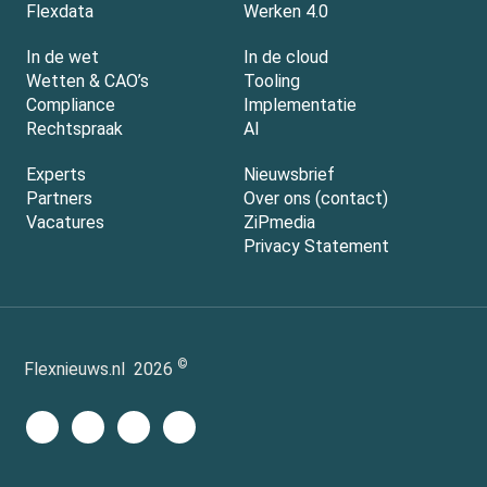
Flexdata
Werken 4.0
In de wet
In de cloud
Wetten & CAO’s
Tooling
Compliance
Implementatie
Rechtspraak
AI
Experts
Nieuwsbrief
Partners
Over ons (contact)
Vacatures
ZiPmedia
Privacy Statement
©
Flexnieuws.nl
2026