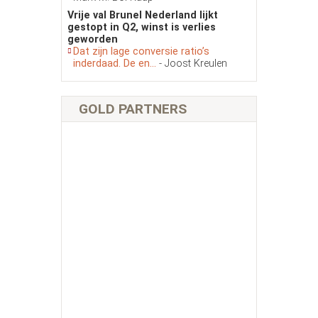
Vrije val Brunel Nederland lijkt
gestopt in Q2, winst is verlies
geworden
Dat zijn lage conversie ratio’s
inderdaad. De en...
- Joost Kreulen
GOLD PARTNERS