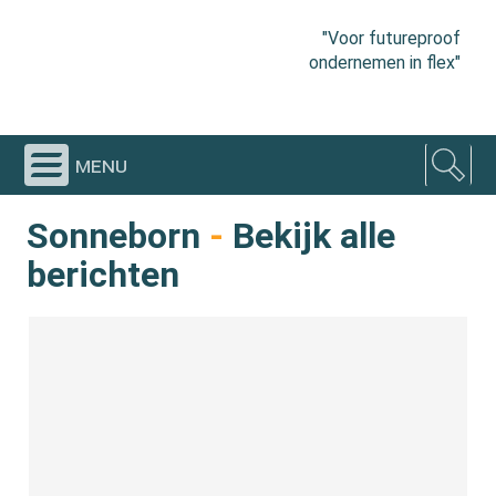
"Voor futureproof
ondernemen in flex"
menu
Sonneborn
-
Bekijk alle
berichten