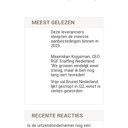
MEEST GELEZEN
Deze leveranciers
sleepten de meeste
aanbestedingen binnen in
2025
Maximilian Krijgsman, CEO
RGF Staffing Nederland:
‘We groeien eindelijk weer
stevig, maar ik ben nog
lang niet tevreden’
Vrije val Brunel Nederland
lijkt gestopt in Q2, winst is
verlies geworden
RECENTE REACTIES
Is de uitzendondernemer nog een