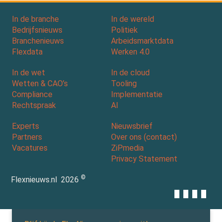
In de branche
In de wereld
Bedrijfsnieuws
Politiek
Branchenieuws
Arbeidsmarktdata
Flexdata
Werken 4.0
In de wet
In de cloud
Wetten & CAO’s
Tooling
Compliance
Implementatie
Rechtspraak
AI
Experts
Nieuwsbrief
Partners
Over ons (contact)
Vacatures
ZiPmedia
Privacy Statement
©
Flexnieuws.nl
2026