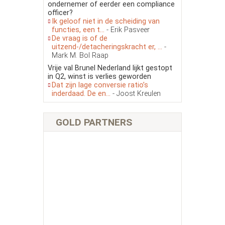
ondernemer of eerder een compliance
officer?
Ik geloof niet in de scheiding van
functies, een t...
- Erik Pasveer
De vraag is of de
uitzend-/detacheringskracht er, ...
-
Mark M. Bol Raap
Vrije val Brunel Nederland lijkt gestopt
in Q2, winst is verlies geworden
Dat zijn lage conversie ratio’s
inderdaad. De en...
- Joost Kreulen
GOLD PARTNERS