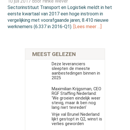
10 juli 2017 door
Hinke Wever
Sectorinstituut Transport en Logistiek meldt in het
eerste kwartaal van 2017 een hoge instroom in
vergelijking met voorafgaande jaren; 8.410 nieuwe
werknemers (6.337 in 2016-Q1).
[Lees meer …]
MEEST GELEZEN
Deze leveranciers
sleepten de meeste
aanbestedingen binnen in
2025
Maximilian Krijgsman, CEO
RGF Staffing Nederland:
‘We groeien eindelijk weer
stevig, maar ik ben nog
lang niet tevreden’
Vrije val Brunel Nederland
lijkt gestopt in Q2, winst is
verlies geworden