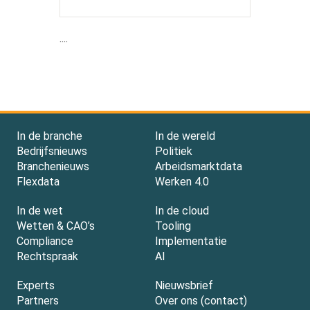
....
In de branche
In de wereld
Bedrijfsnieuws
Politiek
Branchenieuws
Arbeidsmarktdata
Flexdata
Werken 4.0
In de wet
In de cloud
Wetten & CAO’s
Tooling
Compliance
Implementatie
Rechtspraak
AI
Experts
Nieuwsbrief
Partners
Over ons (contact)