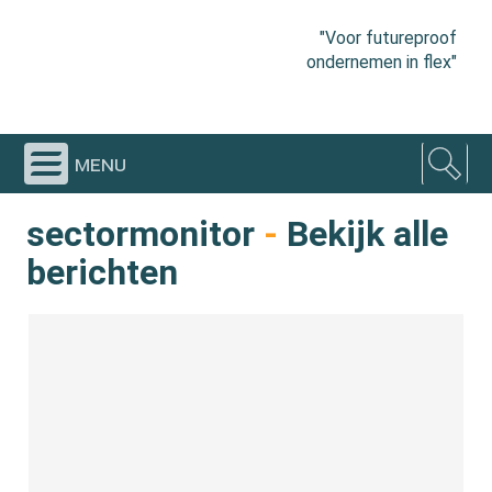
"Voor futureproof
ondernemen in flex"
menu
sectormonitor
-
Bekijk alle
berichten