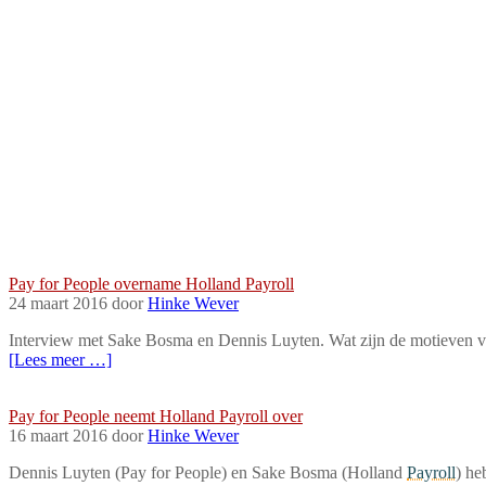
In de branche
Pay for People overname Holland Payroll
24 maart 2016 door
Hinke Wever
Interview met Sake Bosma en Dennis Luyten. Wat zijn de motieven v
[Lees meer …]
In de branche
Pay for People neemt Holland Payroll over
16 maart 2016 door
Hinke Wever
Dennis Luyten (Pay for People) en Sake Bosma (Holland
Payroll
) he