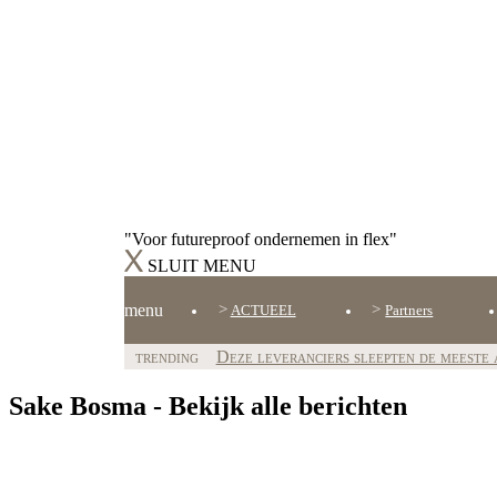
"Voor futureproof ondernemen in flex"
SLUIT MENU
menu
ACTUEEL
Partners
trending
Deze leveranciers sleepten de meeste 
Sake Bosma
-
Bekijk alle berichten