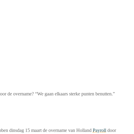
oor de overname? “We gaan elkaars sterke punten benutten.”
bben dinsdag 15 maart de overname van Holland
Payroll
door