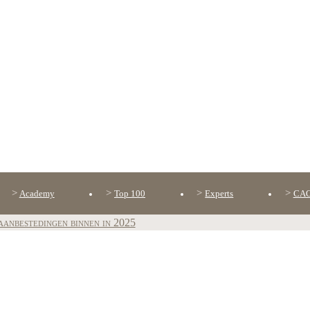
Academy
Top 100
Experts
CAO
aanbestedingen binnen in 2025