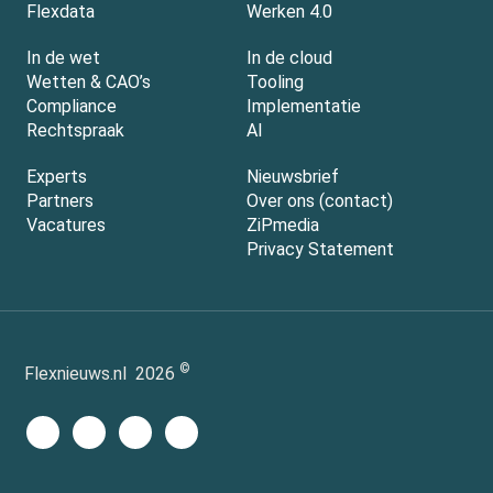
Flexdata
Werken 4.0
In de wet
In de cloud
Wetten & CAO’s
Tooling
Compliance
Implementatie
Rechtspraak
AI
Experts
Nieuwsbrief
Partners
Over ons (contact)
Vacatures
ZiPmedia
Privacy Statement
©
Flexnieuws.nl
2026