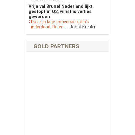
Vrije val Brunel Nederland lijkt
gestopt in Q2, winst is verlies
geworden
Dat zijn lage conversie ratio’s
inderdaad. De en...
- Joost Kreulen
GOLD PARTNERS