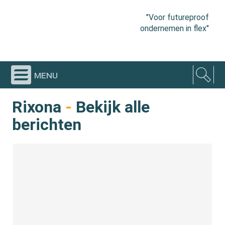
"Voor futureproof
ondernemen in flex"
menu
Rixona
-
Bekijk alle
berichten