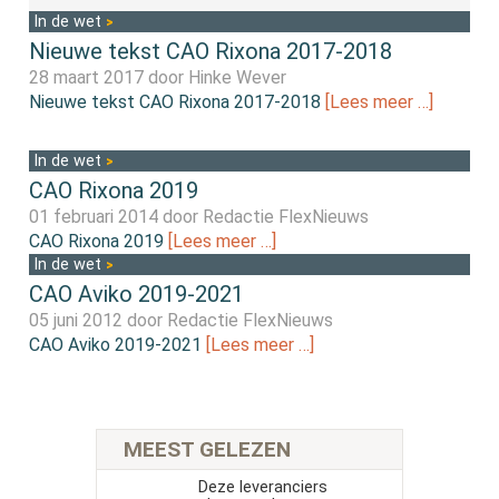
In de wet
Nieuwe tekst CAO Rixona 2017-2018
28 maart 2017 door
Hinke Wever
Nieuwe tekst CAO Rixona 2017-2018
[Lees meer …]
In de wet
CAO Rixona 2019
01 februari 2014 door
Redactie FlexNieuws
CAO Rixona 2019
[Lees meer …]
In de wet
CAO Aviko 2019-2021
05 juni 2012 door
Redactie FlexNieuws
CAO Aviko 2019-2021
[Lees meer …]
MEEST GELEZEN
Deze leveranciers