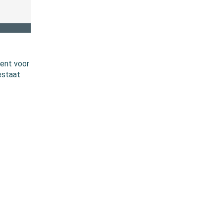
ment voor
estaat