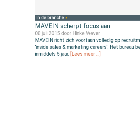
In de branche
MAVEIN scherpt focus aan
08 juli 2015 door
Hinke Wever
MAVEIN richt zich voortaan volledig op recruit
‘inside sales & marketing careers’. Het bureau b
inmiddels 5 jaar.
[Lees meer …]