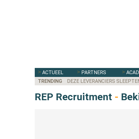
ACTUEEL
PARTNERS
ACA
TRENDING
DEZE LEVERANCIERS SLEEPTE
REP Recruitment
-
Beki