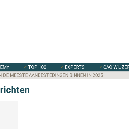
DEMY
TOP 100
EXPERTS
CAO WIJZE
N DE MEESTE AANBESTEDINGEN BINNEN IN 2025
erichten