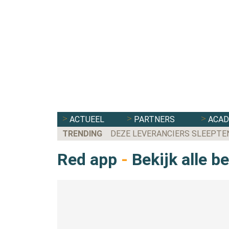
ACTUEEL
PARTNERS
ACA
TRENDING
DEZE LEVERANCIERS SLEEPTE
Red app
-
Bekijk alle b