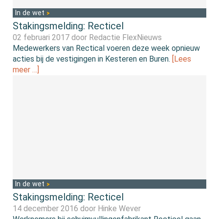
In de wet
Stakingsmelding: Recticel
02 februari 2017 door
Redactie FlexNieuws
Medewerkers van Rectical voeren deze week opnieuw
acties bij de vestigingen in Kesteren en Buren.
[Lees
meer …]
In de wet
Stakingsmelding: Recticel
14 december 2016 door
Hinke Wever