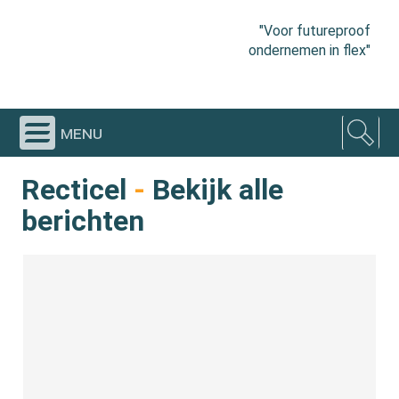
"Voor futureproof
ondernemen in flex"
menu
Recticel
-
Bekijk alle
berichten