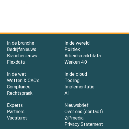
....
In de branche
In de wereld
Bedrijfsnieuws
Politiek
Branchenieuws
Arbeidsmarktdata
Flexdata
Werken 4.0
In de wet
In de cloud
Wetten & CAO’s
Tooling
Compliance
Implementatie
Rechtspraak
AI
Experts
Nieuwsbrief
Partners
Over ons (contact)
Vacatures
ZiPmedia
Privacy Statement