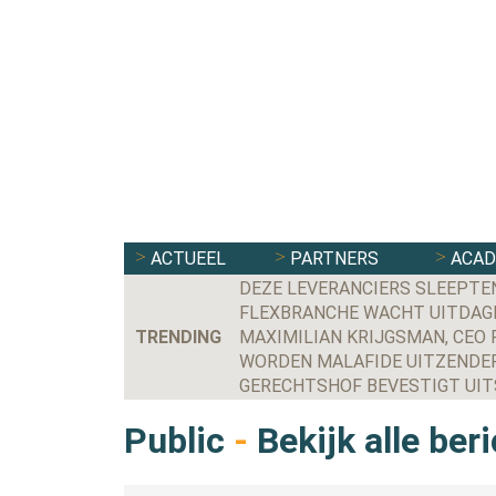
ACTUEEL
PARTNERS
ACA
DEZE LEVERANCIERS SLEEPTE
FLEXBRANCHE WACHT UITDAGE
TRENDING
WORDEN MALAFIDE UITZENDER
Public
-
Bekijk alle ber