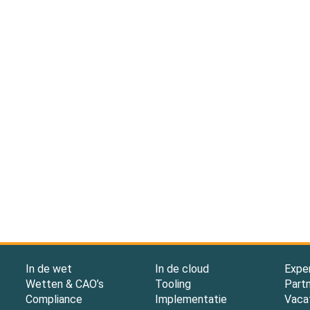
In de wet
In de cloud
Expe
Wetten & CAO’s
Tooling
Part
Compliance
Implementatie
Vaca