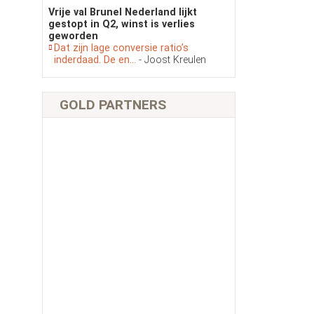
Vrije val Brunel Nederland lijkt
gestopt in Q2, winst is verlies
geworden
Dat zijn lage conversie ratio’s
inderdaad. De en...
- Joost Kreulen
GOLD PARTNERS