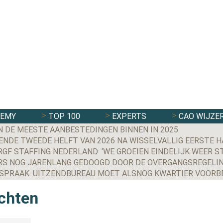
DEMY
TOP 100
EXPERTS
CAO WIJZE
N DE MEESTE AANBESTEDINGEN BINNEN IN 2025
NDE TWEEDE HELFT VAN 2026 NA WISSELVALLIG EERSTE H
S NOG JARENLANG GEDOOGD DOOR DE OVERGANGSREGELIN
ichten