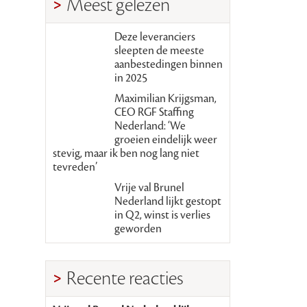
Meest gelezen
Deze leveranciers
sleepten de meeste
aanbestedingen binnen
in 2025
Maximilian Krijgsman,
CEO RGF Staffing
Nederland: ‘We
groeien eindelijk weer
stevig, maar ik ben nog lang niet
tevreden’
Vrije val Brunel
Nederland lijkt gestopt
in Q2, winst is verlies
geworden
Recente reacties