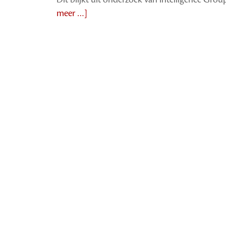
meer …]