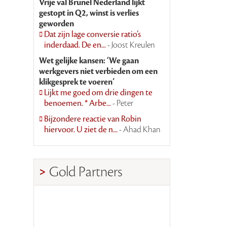
Vrije val Brunel Nederland lijkt
gestopt in Q2, winst is verlies
geworden
Dat zijn lage conversie ratio’s
inderdaad. De en...
- Joost Kreulen
Wet gelijke kansen: ‘We gaan
werkgevers niet verbieden om een
klikgesprek te voeren’
Lijkt me goed om drie dingen te
benoemen. * Arbe...
- Peter
Bijzondere reactie van Robin
hiervoor. U ziet de n...
- Ahad Khan
Gold Partners