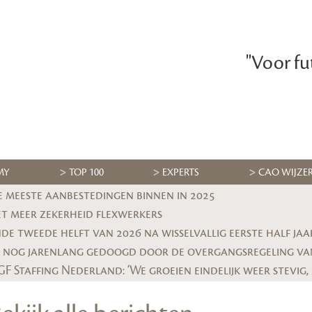
"Voor fu
MY
TOP 100
EXPERTS
CAO WIJZE
e meeste aanbestedingen binnen in 2025
et meer zekerheid flexwerkers
e tweede helft van 2026 na wisselvallig eerste half jaa
 nog jarenlang gedoogd door de overgangsregeling va