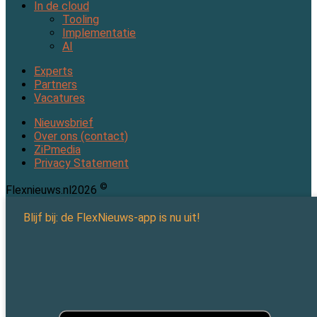
In de cloud
Tooling
Implementatie
AI
Experts
Partners
Vacatures
Nieuwsbrief
Over ons (contact)
ZiPmedia
Privacy Statement
©
Flexnieuws.nl
2026
Blijf bij: de FlexNieuws-app is nu uit!