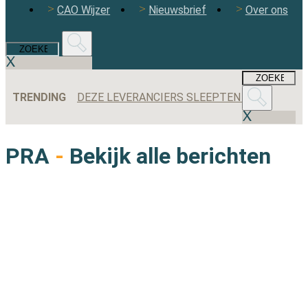
CAO Wijzer
Nieuwsbrief
Over ons
TRENDING
DEZE LEVERANCIERS SLEEPTEN DE MEESTE AANBESTEDINGEN BINNEN IN 2025
PRA
-
Bekijk alle berichten