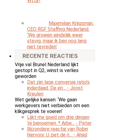
Wtta?
Maximilian Krijgsman,
CEO RGF Staffing Nederland:
‘We groeien eindelijk weer
stevig, maar ik ben nog lang
niet tevreden’
RECENTE REACTIES
Vrije val Brunel Nederland lijkt
gestopt in Q2, winst is verlies
geworden
Dat zijn lage conversie ratio’s
inderdaad. De en...
- Joost
Kreulen
Wet gelijke kansen: ‘We gaan
werkgevers niet verbieden om een
klikgesprek te voeren’
Lijkt me goed om drie dingen
te benoemen. * Arbe...
- Peter
Bijzondere reactie van Robin
hiervoor. U ziet de n...
- Ahad