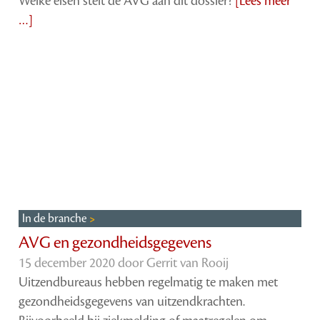
Welke eisen stelt de AVG aan dit dossier?
[Lees meer
…]
In de branche
AVG en gezondheidsgegevens
15 december 2020 door
Gerrit van Rooij
Uitzendbureaus hebben regelmatig te maken met
gezondheidsgegevens van uitzendkrachten.