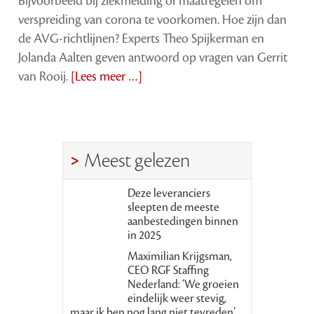
Bijvoorbeeld bij ziekmelding of maatregelen om
verspreiding van corona te voorkomen. Hoe zijn dan
de AVG-richtlijnen? Experts Theo Spijkerman en
Jolanda Aalten geven antwoord op vragen van Gerrit
van Rooij.
[Lees meer …]
Meest gelezen
Deze leveranciers
sleepten de meeste
aanbestedingen binnen
in 2025
Maximilian Krijgsman,
CEO RGF Staffing
Nederland: ‘We groeien
eindelijk weer stevig,
maar ik ben nog lang niet tevreden’