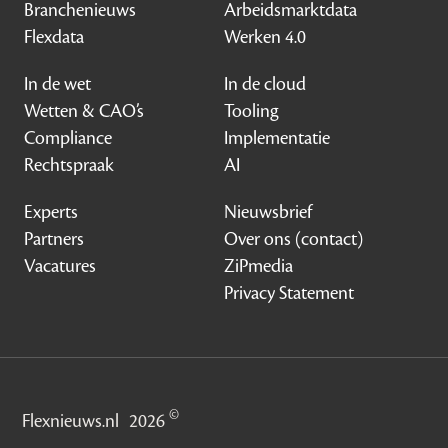
Branchenieuws
Arbeidsmarktdata
Flexdata
Werken 4.0
In de wet
In de cloud
Wetten & CAO’s
Tooling
Compliance
Implementatie
Rechtspraak
AI
Experts
Nieuwsbrief
Partners
Over ons (contact)
Vacatures
ZiPmedia
Privacy Statement
©
Flexnieuws.nl
2026