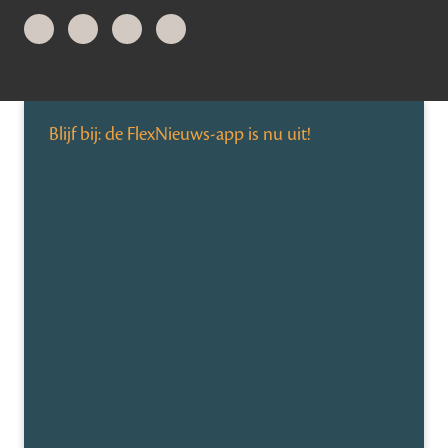
Blijf bij: de FlexNieuws-app is nu uit!