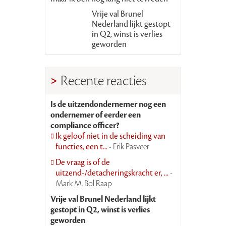
Vrije val Brunel
Nederland lijkt gestopt
in Q2, winst is verlies
geworden
Recente reacties
Is de uitzendondernemer nog een
ondernemer of eerder een
compliance officer?
Ik geloof niet in de scheiding van
functies, een t...
- Erik Pasveer
De vraag is of de
uitzend-/detacheringskracht er, ...
-
Mark M. Bol Raap
Vrije val Brunel Nederland lijkt
gestopt in Q2, winst is verlies
geworden