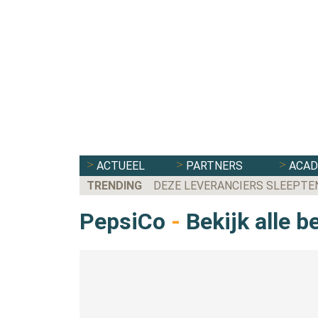
ACTUEEL
PARTNERS
ACA
TRENDING
DEZE LEVERANCIERS SLEEPTE
PepsiCo
-
Bekijk alle b