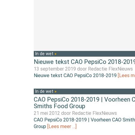
In de wet
Nieuwe tekst CAO PepsiCo 2018-201
13 september 2019 door
Redactie FlexNieuws
Nieuwe tekst CAO PepsiCo 2018-2019
[Lees m
In de wet
CAO PepsiCo 2018-2019 | Voorheen 
Smiths Food Group
21 mei 2012 door
Redactie FlexNieuws
CAO PepsiCo 2018-2019 | Voorheen CAO Smith
Group
[Lees meer …]