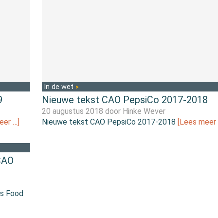
In de wet
9
Nieuwe tekst CAO PepsiCo 2017-2018
20 augustus 2018 door
Hinke Wever
eer …]
Nieuwe tekst CAO PepsiCo 2017-2018
[Lees meer 
CAO
s Food