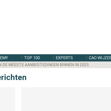
DEMY
TOP 100
EXPERTS
CAO WIJZE
N DE MEESTE AANBESTEDINGEN BINNEN IN 2025
erichten