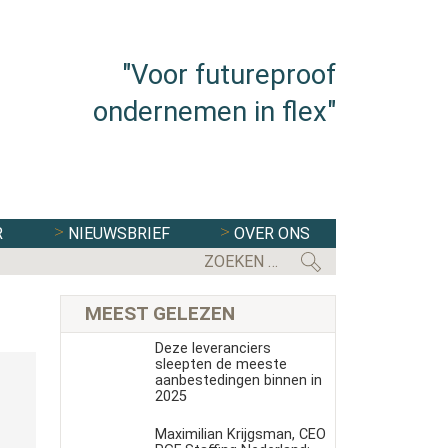
"Voor futureproof
ondernemen in flex"
R
NIEUWSBRIEF
OVER ONS
MEEST GELEZEN
Deze leveranciers
sleepten de meeste
aanbestedingen binnen in
2025
Maximilian Krijgsman, CEO