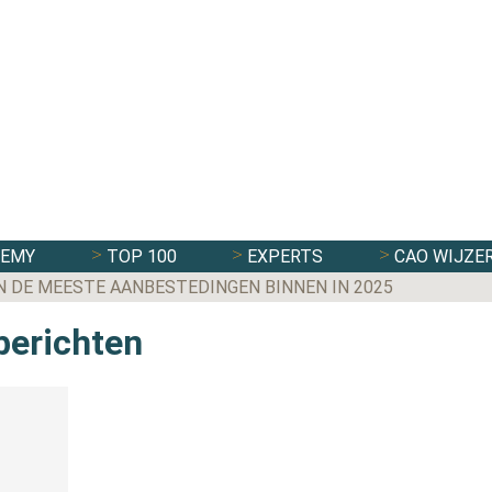
DEMY
TOP 100
EXPERTS
CAO WIJZE
N DE MEESTE AANBESTEDINGEN BINNEN IN 2025
 berichten