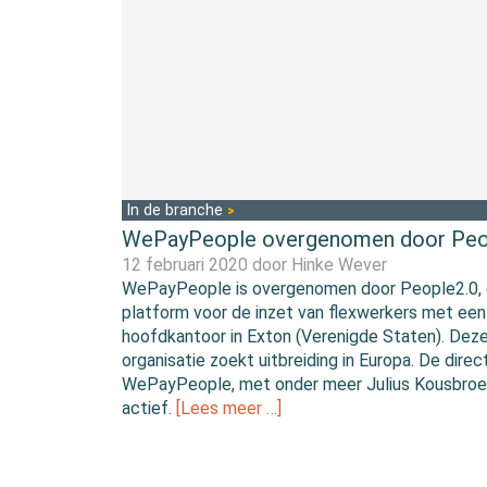
In de branche
WePayPeople overgenomen door Peo
12 februari 2020 door
Hinke Wever
WePayPeople is overgenomen door People2.0,
platform voor de inzet van flexwerkers met een
hoofdkantoor in Exton (Verenigde Staten). Dez
organisatie zoekt uitbreiding in Europa. De direc
WePayPeople, met onder meer Julius Kousbroek,
actief.
[Lees meer …]