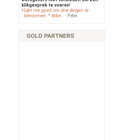
klikgesprek te voeren’
Lijkt me goed om drie dingen te
benoemen. * Arbe...
- Peter
GOLD PARTNERS