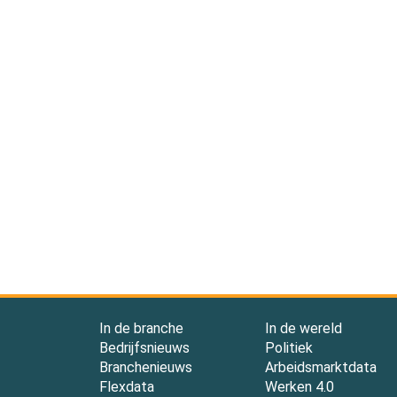
In de branche
In de wereld
Bedrijfsnieuws
Politiek
Branchenieuws
Arbeidsmarktdata
Flexdata
Werken 4.0