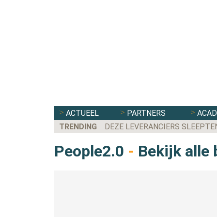
ACTUEEL
PARTNERS
ACA
TRENDING
DEZE LEVERANCIERS SLEEPTE
People2.0
-
Bekijk alle