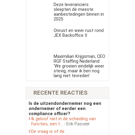
Deze leveranciers
sleepten de meeste
aanbestedingen binnen in
2025
Onrust en weer rust rond
JEX Backoffice II
Maximilian Krijgsman, CEO
RGF Staffing Nederland:
‘We groeien eindelijk weer
stevig, maar ik ben nog
lang niet tevreden’
RECENTE REACTIES
Is de uitzendondernemer nog een
ondernemer of eerder een
compliance officer?
Ik geloof niet in de scheiding van
functies, een t...
- Erik Pasveer
De vraag is of de