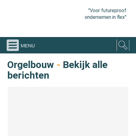
"Voor futureproof
ondernemen in flex"
menu
Orgelbouw
-
Bekijk alle
berichten