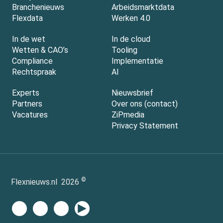
Branchenieuws
Arbeidsmarktdata
Flexdata
Werken 4.0
In de wet
In de cloud
Wetten & CAO’s
Tooling
Compliance
Implementatie
Rechtspraak
AI
Experts
Nieuwsbrief
Partners
Over ons (contact)
Vacatures
ZiPmedia
Privacy Statement
©
Flexnieuws.nl
2026