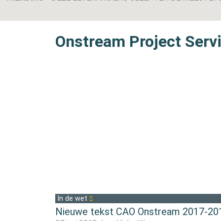
Onstream Project Serv
In de wet
Nieuwe tekst CAO Onstream 2017-20