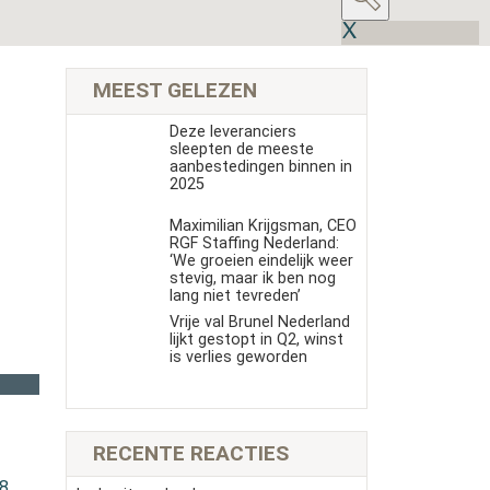
MEEST GELEZEN
Deze leveranciers
sleepten de meeste
aanbestedingen binnen in
2025
Maximilian Krijgsman, CEO
RGF Staffing Nederland:
‘We groeien eindelijk weer
stevig, maar ik ben nog
lang niet tevreden’
Vrije val Brunel Nederland
lijkt gestopt in Q2, winst
is verlies geworden
RECENTE REACTIES
18