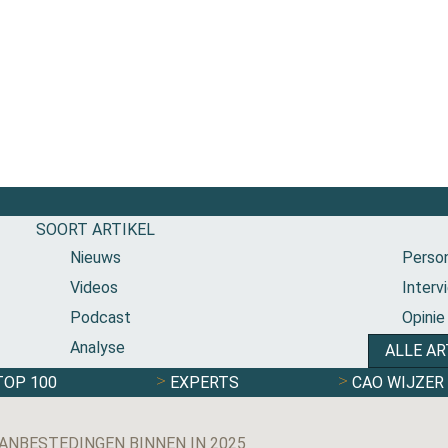
SOORT ARTIKEL
Nieuws
Person
Videos
Interv
Podcast
Opinie
Analyse
ALLE AR
TOP 100
EXPERTS
CAO WIJZER
ANBESTEDINGEN BINNEN IN 2025