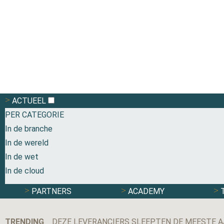
ACTUEEL
PER CATEGORIE
In de branche
In de wereld
In de wet
In de cloud
PARTNERS
ACADEMY
TRENDING
DEZE LEVERANCIERS SLEEPTEN DE MEESTE A