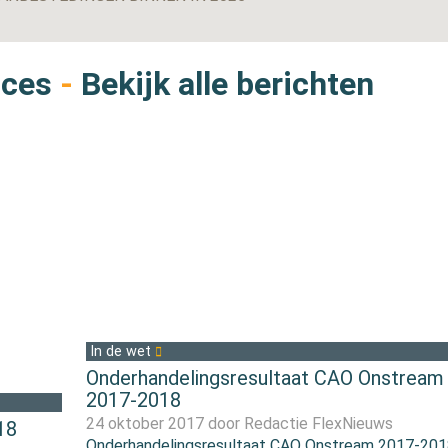
ices
-
Bekijk alle berichten
In de wet
Onderhandelingsresultaat CAO Onstream
2017-2018
24 oktober 2017 door
Redactie FlexNieuws
18
Onderhandelingsresultaat CAO Onstream 2017-20