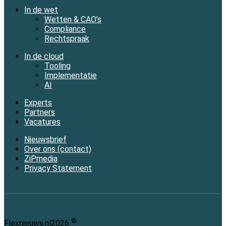
In de wet
Wetten & CAO’s
Compliance
Rechtspraak
In de cloud
Tooling
Implementatie
AI
Experts
Partners
Vacatures
Nieuwsbrief
Over ons (contact)
ZiPmedia
Privacy Statement
©
Flexnieuws.nl
2026