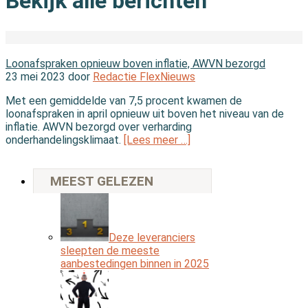
Bekijk alle berichten
In de wereld
Loonafspraken opnieuw boven inflatie, AWVN bezorgd
23 mei 2023 door
Redactie FlexNieuws
Met een gemiddelde van 7,5 procent kwamen de
loonafspraken in april opnieuw uit boven het niveau van de
inflatie. AWVN bezorgd over verharding
onderhandelingsklimaat.
[Lees meer …]
MEEST GELEZEN
Deze leveranciers
sleepten de meeste
aanbestedingen binnen in 2025