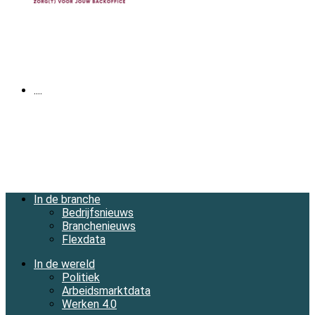
....
In de branche
Bedrijfsnieuws
Branchenieuws
Flexdata
In de wereld
Politiek
Arbeidsmarktdata
Werken 4.0