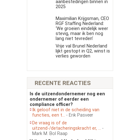
aanbestedingen binnen in
2025
Maximilian Krijgsman, CEO
RGF Staffing Nederland:
‘We groeien eindelijk weer
stevig, maar ik ben nog
lang niet tevreden’
Vrije val Brunel Nederland
lijkt gestopt in Q2, winst is
verlies geworden
RECENTE REACTIES
Is de uitzendondernemer nog een
ondernemer of eerder een
compliance officer?
Ik geloof niet in de scheiding van
functies, een t...
- Erik Pasveer
De vraag is of de
uitzend-/detacheringskracht er, ...
-
Mark M. Bol Raap