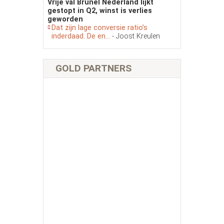
Vrije val Brunel Nederland lijkt
gestopt in Q2, winst is verlies
geworden
Dat zijn lage conversie ratio’s
inderdaad. De en...
- Joost Kreulen
GOLD PARTNERS