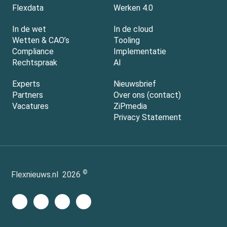
Flexdata
Werken 4.0
In de wet
In de cloud
Wetten & CAO’s
Tooling
Compliance
Implementatie
Rechtspraak
AI
Experts
Nieuwsbrief
Partners
Over ons (contact)
Vacatures
ZiPmedia
Privacy Statement
©
Flexnieuws.nl
2026