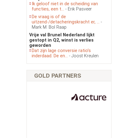
Ik geloof niet in de scheiding van
functies, een t...
- Erik Pasveer
De vraag is of de
uitzend-/detacheringskracht er, ...
-
Mark M. Bol Raap
Vrije val Brunel Nederland lijkt
gestopt in Q2, winst is verlies
geworden
Dat zijn lage conversie ratio’s
inderdaad. De en...
- Joost Kreulen
GOLD PARTNERS