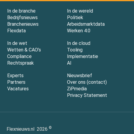
In de branche
In de wereld
Bedrijfsnieuws
Politiek
Branchenieuws
Arbeidsmarktdata
Flexdata
Werken 4.0
In de wet
In de cloud
Wetten & CAO’s
Tooling
Compliance
Implementatie
Rechtspraak
AI
Experts
Nieuwsbrief
Partners
Over ons (contact)
Vacatures
ZiPmedia
Privacy Statement
©
Flexnieuws.nl
2026