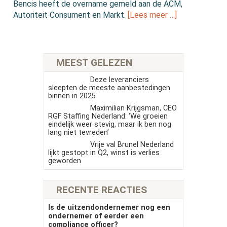
Bencis heeft de overname gemeld aan de ACM,
Autoriteit Consument en Markt.
[Lees meer …]
MEEST GELEZEN
Deze leveranciers
sleepten de meeste aanbestedingen
binnen in 2025
Maximilian Krijgsman, CEO
RGF Staffing Nederland: ‘We groeien
eindelijk weer stevig, maar ik ben nog
lang niet tevreden’
Vrije val Brunel Nederland
lijkt gestopt in Q2, winst is verlies
geworden
RECENTE REACTIES
Is de uitzendondernemer nog een
ondernemer of eerder een
compliance officer?