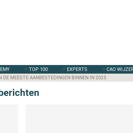
DEMY
TOP 100
EXPERTS
CAO WIJZE
N DE MEESTE AANBESTEDINGEN BINNEN IN 2025
 berichten