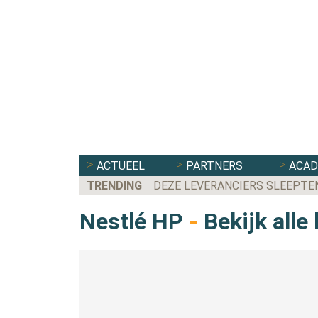
ACTUEEL
PARTNERS
ACA
TRENDING
DEZE LEVERANCIERS SLEEPTE
Nestlé HP
-
Bekijk alle