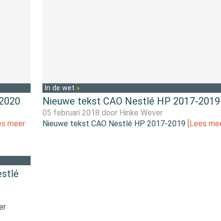
In de wet
-2020
Nieuwe tekst CAO Nestlé HP 2017-2019
05 februari 2018 door
Hinke Wever
es meer
Nieuwe tekst CAO Nestlé HP 2017-2019
[Lees mee
stlé
er