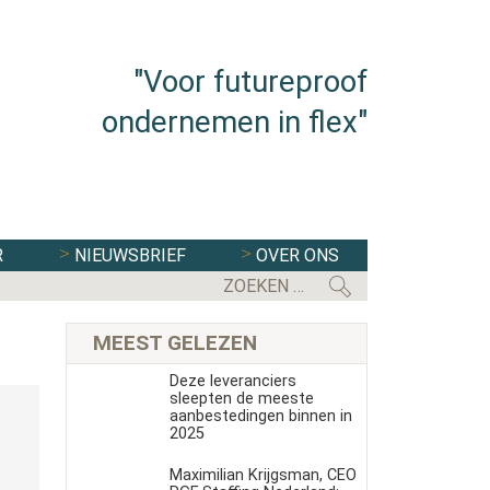
"Voor futureproof
ondernemen in flex"
R
NIEUWSBRIEF
OVER ONS
MEEST GELEZEN
Deze leveranciers
sleepten de meeste
aanbestedingen binnen in
2025
Maximilian Krijgsman, CEO