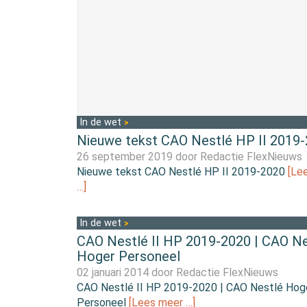
In de wet
Nieuwe tekst CAO Nestlé HP II 2019
26 september 2019 door
Redactie FlexNieuws
Nieuwe tekst CAO Nestlé HP II 2019-2020
[Le
…]
In de wet
CAO Nestlé II HP 2019-2020 | CAO Ne
Hoger Personeel
02 januari 2014 door
Redactie FlexNieuws
CAO Nestlé II HP 2019-2020 | CAO Nestlé Hog
Personeel
[Lees meer …]