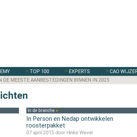
DEMY
TOP 100
EXPERTS
CAO WIJZE
N DE MEESTE AANBESTEDINGEN BINNEN IN 2025
richten
In de branche
In Person en Nedap ontwikkelen
roosterpakket
07 april 2015 door
Hinke Wever