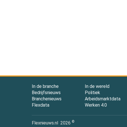
In de branche
In de wereld
Bedrijfsnieuws
Politiek
Branchenieuws
Arbeidsmarktdata
Flexdata
Werken 4.0
©
Flexnieuws.nl
2026