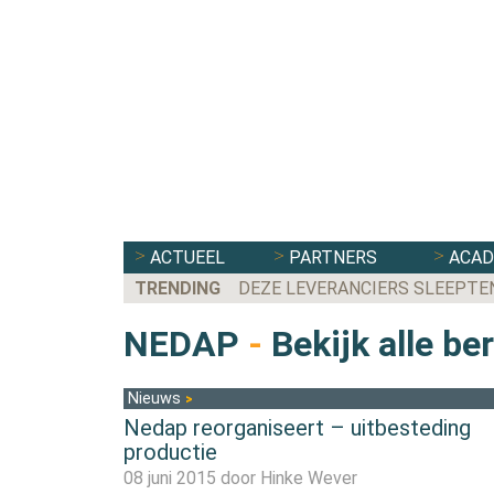
ACTUEEL
PARTNERS
ACA
TRENDING
DEZE LEVERANCIERS SLEEPTE
NEDAP
-
Bekijk alle be
Nieuws
Nedap reorganiseert – uitbesteding
productie
08 juni 2015 door
Hinke Wever