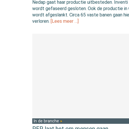
Nedap gaat haar productie uitbesteden. Inventi
wordt gefaseerd gesloten. Ook de productie in
wordt afgeslankt. Circa 65 vaste banen gaan hi
verloren.
[Lees meer …]
In de branche
PEP laat het om mensen gaan