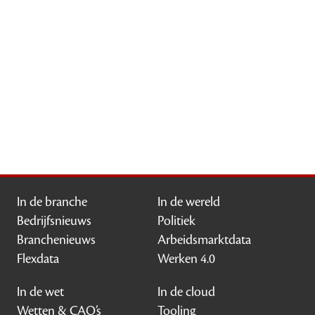
In de branche
In de wereld
Bedrijfsnieuws
Politiek
Branchenieuws
Arbeidsmarktdata
Flexdata
Werken 4.0
In de wet
In de cloud
Wetten & CAO’s
Tooling