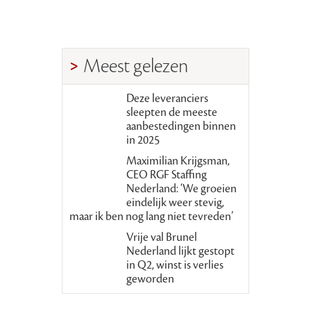
Meest gelezen
Deze leveranciers
sleepten de meeste
aanbestedingen binnen
in 2025
Maximilian Krijgsman,
CEO RGF Staffing
Nederland: ‘We groeien
eindelijk weer stevig,
maar ik ben nog lang niet tevreden’
Vrije val Brunel
Nederland lijkt gestopt
in Q2, winst is verlies
geworden