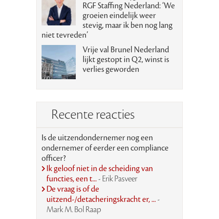
RGF Staffing Nederland: ‘We
groeien eindelijk weer
stevig, maar ik ben nog lang
niet tevreden’
Vrije val Brunel Nederland
lijkt gestopt in Q2, winst is
verlies geworden
Recente reacties
Is de uitzendondernemer nog een
ondernemer of eerder een compliance
officer?
Ik geloof niet in de scheiding van
functies, een t...
- Erik Pasveer
De vraag is of de
uitzend-/detacheringskracht er, ...
-
Mark M. Bol Raap