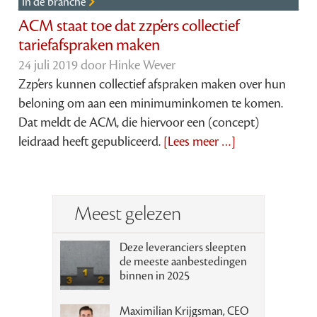
In de branche
ACM staat toe dat zzp’ers collectief
tariefafspraken maken
24 juli 2019 door
Hinke Wever
Zzp’ers kunnen collectief afspraken maken over hun
beloning om aan een minimuminkomen te komen.
Dat meldt de ACM, die hiervoor een (concept)
leidraad heeft gepubliceerd.
[Lees meer …]
Meest gelezen
Deze leveranciers sleepten
de meeste aanbestedingen
binnen in 2025
Maximilian Krijgsman, CEO