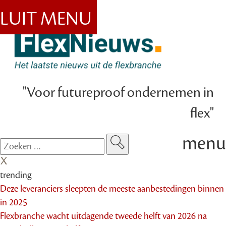
SLUIT MENU
"Voor futureproof ondernemen in
flex"
menu
trending
Deze leveranciers sleepten de meeste aanbestedingen binnen
in 2025
Flexbranche wacht uitdagende tweede helft van 2026 na