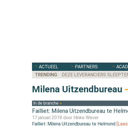
ACTUEEL
PARTNERS
ACA
TRENDING
DEZE LEVERANCIERS SLEEPTE
Milena Uitzendbureau
In de branche
Failliet: Milena Uitzendbureau te Hel
17 januari 2018 door
Hinke Wever
Failliet: Milena Uitzendbureau te Helmond
[Lees