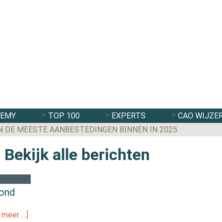
DEMY
TOP 100
EXPERTS
CAO WIJZE
N DE MEESTE AANBESTEDINGEN BINNEN IN 2025
-
Bekijk alle berichten
mond
 meer …]