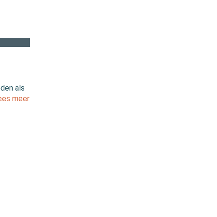
den als
ees meer