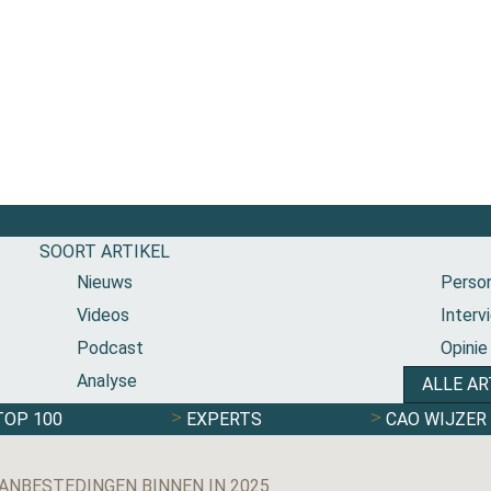
SOORT ARTIKEL
Nieuws
Person
Videos
Interv
Podcast
Opinie
Analyse
ALLE AR
TOP 100
EXPERTS
CAO WIJZER
ANBESTEDINGEN BINNEN IN 2025