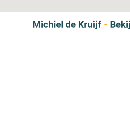
Michiel de Kruijf
-
Bekij