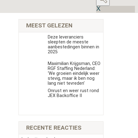
MEEST GELEZEN
Deze leveranciers
sleepten de meeste
aanbestedingen binnen in
2025
Maximilian Krijgsman, CEO
RGF Staffing Nederland:
‘We groeien eindelijk weer
stevig, maar ik ben nog
lang niet tevreden’
Onrust en weer rust rond
JEX Backoffice II
RECENTE REACTIES