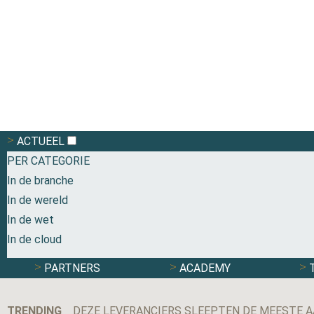
ACTUEEL
PER CATEGORIE
In de branche
In de wereld
In de wet
In de cloud
PARTNERS
ACADEMY
TRENDING
DEZE LEVERANCIERS SLEEPTEN DE MEESTE A