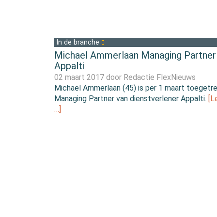
In de branche
Michael Ammerlaan Managing Partner
Appalti
02 maart 2017 door
Redactie FlexNieuws
Michael Ammerlaan (45) is per 1 maart toegetre
Managing Partner van dienstverlener Appalti.
[L
…]