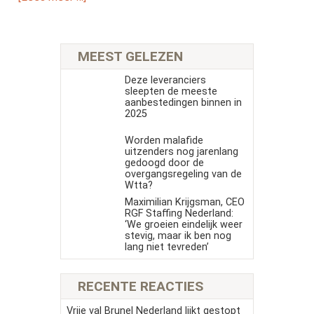
MEEST GELEZEN
Deze leveranciers
sleepten de meeste
aanbestedingen binnen in
2025
Worden malafide
uitzenders nog jarenlang
gedoogd door de
overgangsregeling van de
Wtta?
Maximilian Krijgsman, CEO
RGF Staffing Nederland:
‘We groeien eindelijk weer
stevig, maar ik ben nog
lang niet tevreden’
RECENTE REACTIES
Vrije val Brunel Nederland lijkt gestopt