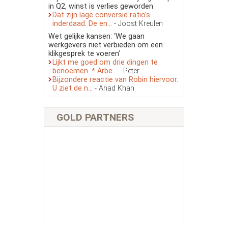
in Q2, winst is verlies geworden
Dat zijn lage conversie ratio’s
inderdaad. De en...
- Joost Kreulen
Wet gelijke kansen: ‘We gaan
werkgevers niet verbieden om een
klikgesprek te voeren’
Lijkt me goed om drie dingen te
benoemen. * Arbe...
- Peter
Bijzondere reactie van Robin hiervoor.
U ziet de n...
- Ahad Khan
GOLD PARTNERS