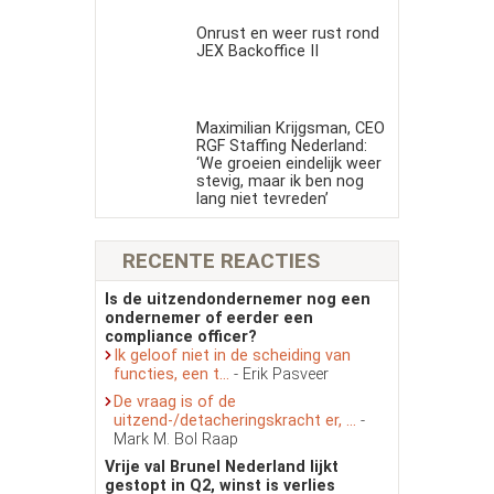
Onrust en weer rust rond
JEX Backoffice II
Maximilian Krijgsman, CEO
RGF Staffing Nederland:
‘We groeien eindelijk weer
stevig, maar ik ben nog
lang niet tevreden’
RECENTE REACTIES
Is de uitzendondernemer nog een
ondernemer of eerder een
compliance officer?
Ik geloof niet in de scheiding van
functies, een t...
- Erik Pasveer
De vraag is of de
uitzend-/detacheringskracht er, ...
-
Mark M. Bol Raap
Vrije val Brunel Nederland lijkt
gestopt in Q2, winst is verlies