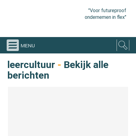
"Voor futureproof
ondernemen in flex"
menu
leercultuur
-
Bekijk alle
berichten