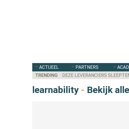
ACTUEEL
PARTNERS
ACA
TRENDING
DEZE LEVERANCIERS SLEEPTE
learnability
-
Bekijk all