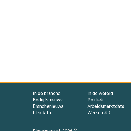
In de branche
In de wereld
Bedrijfsnieuws
Politiek
Branchenieuws
Arbeidsmarktdata
Flexdata
Werken 4.0
©