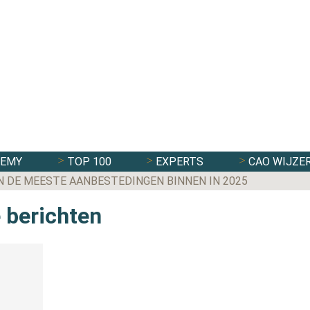
DEMY
TOP 100
EXPERTS
CAO WIJZE
N DE MEESTE AANBESTEDINGEN BINNEN IN 2025
e berichten