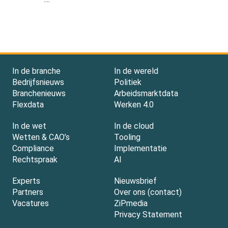
In de branche
In de wereld
Bedrijfsnieuws
Politiek
Branchenieuws
Arbeidsmarktdata
Flexdata
Werken 4.0
In de wet
In de cloud
Wetten & CAO’s
Tooling
Compliance
Implementatie
Rechtspraak
AI
Experts
Nieuwsbrief
Partners
Over ons (contact)
Vacatures
ZiPmedia
Privacy Statement