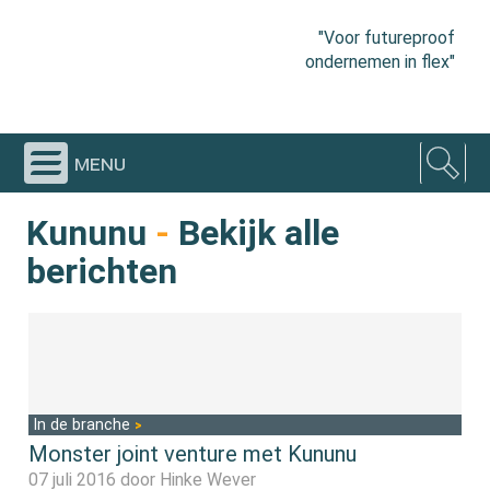
"Voor futureproof
ondernemen in flex"
menu
Kununu
-
Bekijk alle
berichten
In de branche
Monster joint venture met Kununu
07 juli 2016 door
Hinke Wever