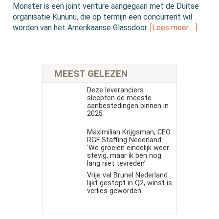
Monster is een joint venture aangegaan met de Duitse
organisatie Kununu, die op termijn een concurrent wil
worden van het Amerikaanse Glassdoor.
[Lees meer …]
MEEST GELEZEN
Deze leveranciers
sleepten de meeste
aanbestedingen binnen in
2025
Maximilian Krijgsman, CEO
RGF Staffing Nederland:
‘We groeien eindelijk weer
stevig, maar ik ben nog
lang niet tevreden’
Vrije val Brunel Nederland
lijkt gestopt in Q2, winst is
verlies geworden