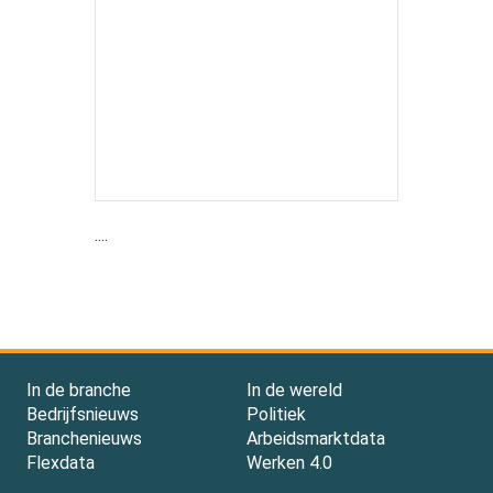
....
In de branche
In de wereld
Bedrijfsnieuws
Politiek
Branchenieuws
Arbeidsmarktdata
Flexdata
Werken 4.0