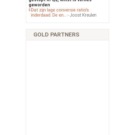
geworden
Dat zijn lage conversie ratio’s
inderdaad. De en...
- Joost Kreulen
GOLD PARTNERS