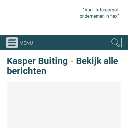
"Voor futureproof
ondernemen in flex"
menu
Kasper Buiting
-
Bekijk alle
berichten