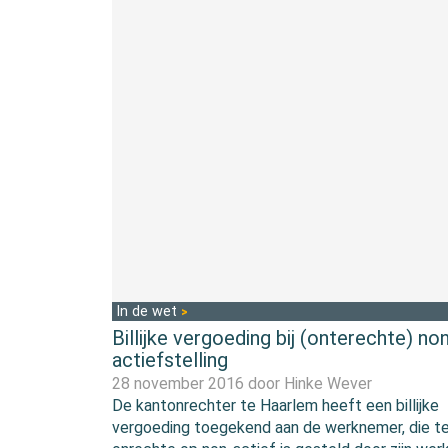
In de wet
Billijke vergoeding bij (onterechte) no
actiefstelling
28 november 2016 door
Hinke Wever
De kantonrechter te Haarlem heeft een billijke
vergoeding toegekend aan de werknemer, die t