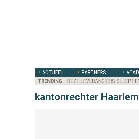
ACTUEEL
PARTNERS
ACA
TRENDING
DEZE LEVERANCIERS SLEEPTE
kantonrechter Haarlem