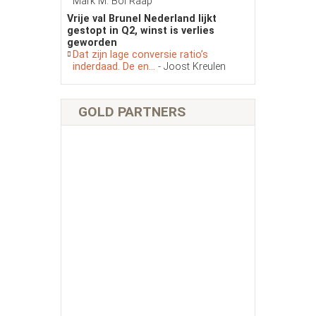
Mark M. Bol Raap
Vrije val Brunel Nederland lijkt
gestopt in Q2, winst is verlies
geworden
Dat zijn lage conversie ratio’s
inderdaad. De en...
- Joost Kreulen
GOLD PARTNERS