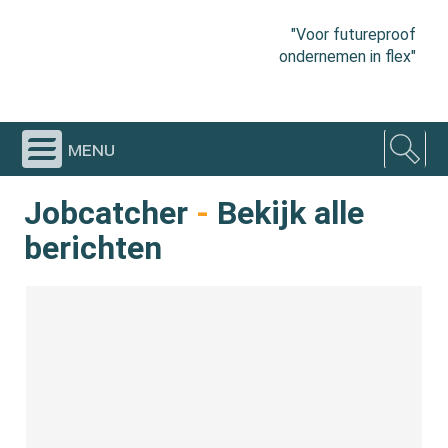
"Voor futureproof
ondernemen in flex"
menu
Jobcatcher
-
Bekijk alle
berichten