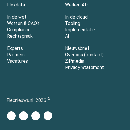
Flexdata
Werken 4.0
In de wet
In de cloud
Wetten & CAO’s
Tooling
Compliance
Implementatie
Rechtspraak
AI
Experts
Nieuwsbrief
Partners
Over ons (contact)
Vacatures
ZiPmedia
Privacy Statement
©
Flexnieuws.nl
2026