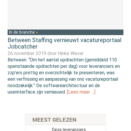
In de branche
Between Staffing vernieuwt vacatureportaal
Jobcatcher
26 november 2019 door
Hinke Wever
Between: “Om het aantal opdrachten (gemiddeld 110
openstaande opdrachten per dag) voor leveranciers en
zzp’ers prettig en overzichtelijk te presenteren, was
een verfrissing en aanpassing van ons vacatureportaal
noodzakelijk.” De softwarearchitectuur en de
userinterface zijn vernieuwd.
[Lees meer …]
MEEST GELEZEN
Deze leveranciers