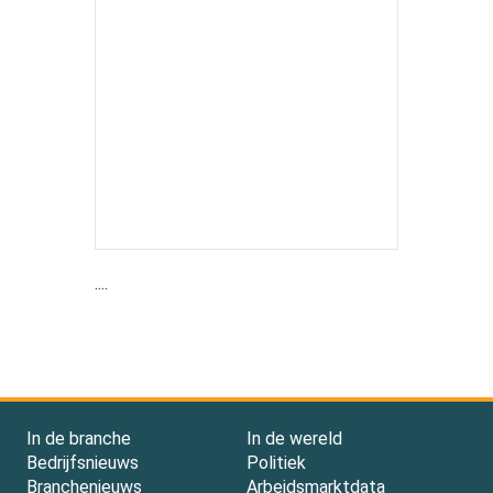
....
In de branche
In de wereld
Bedrijfsnieuws
Politiek
Branchenieuws
Arbeidsmarktdata