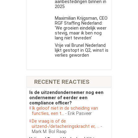
aanbestedingen binnen in
2025
Maximilian Krijgsman, CEO
RGF Staffing Nederland:
‘We groeien eindelijk weer
stevig, maar ik ben nog
lang niet tevreden’
Vrije val Brunel Nederland
lijkt gestopt in Q2, winst is
verlies geworden
RECENTE REACTIES
Is de uitzendondernemer nog een
ondernemer of eerder een
compliance officer?
Ik geloof niet in de scheiding van
functies, een t...
- Erik Pasveer
De vraag is of de
uitzend-/detacheringskracht er, ...
-
Mark M. Bol Raap