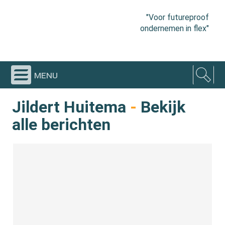
"Voor futureproof
ondernemen in flex"
menu
Jildert Huitema
-
Bekijk
alle berichten