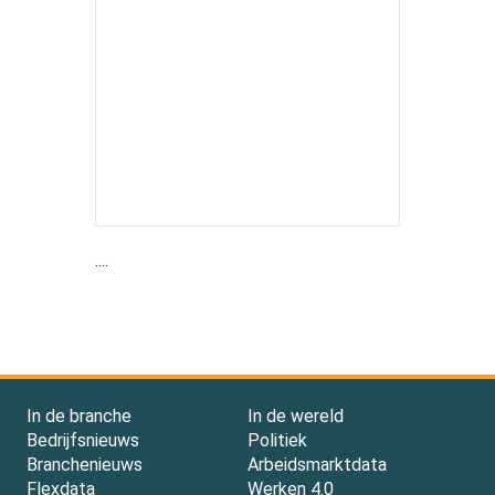
....
In de branche
In de wereld
Bedrijfsnieuws
Politiek
Branchenieuws
Arbeidsmarktdata
Flexdata
Werken 4.0