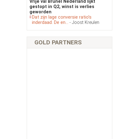
Vrije val Brunel Nederland lijkt
gestopt in Q2, winst is verlies
geworden
Dat zijn lage conversie ratio’s
inderdaad. De en...
- Joost Kreulen
GOLD PARTNERS