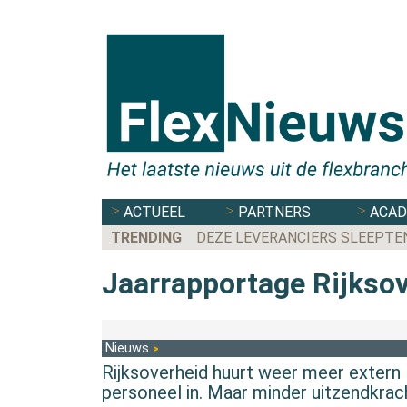
ACTUEEL
PARTNERS
ACA
TRENDING
DEZE LEVERANCIERS SLEEPTE
Jaarrapportage Rijkso
Nieuws
Rijksoverheid huurt weer meer extern
personeel in. Maar minder uitzendkrac