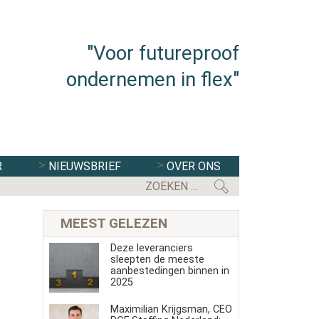
"Voor futureproof
ondernemen in flex"
R
NIEUWSBRIEF
OVER ONS
MEEST GELEZEN
Deze leveranciers
sleepten de meeste
aanbestedingen binnen in
2025
Maximilian Krijgsman, CEO