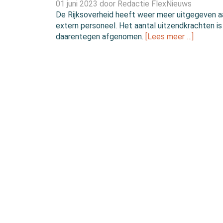
01 juni 2023 door
Redactie FlexNieuws
De Rijksoverheid heeft weer meer uitgegeven a
extern personeel. Het aantal uitzendkrachten is
daarentegen afgenomen.
[Lees meer …]