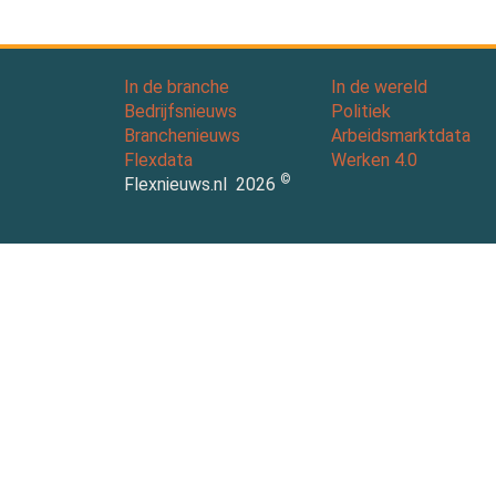
In de branche
In de wereld
Bedrijfsnieuws
Politiek
Branchenieuws
Arbeidsmarktdata
Flexdata
Werken 4.0
©
Flexnieuws.nl
2026