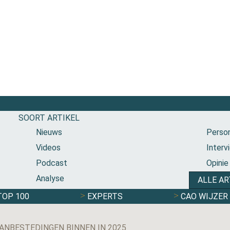
SOORT ARTIKEL
Nieuws
Person
Videos
Interv
Podcast
Opinie
Analyse
ALLE AR
TOP 100
EXPERTS
CAO WIJZER
ANBESTEDINGEN BINNEN IN 2025