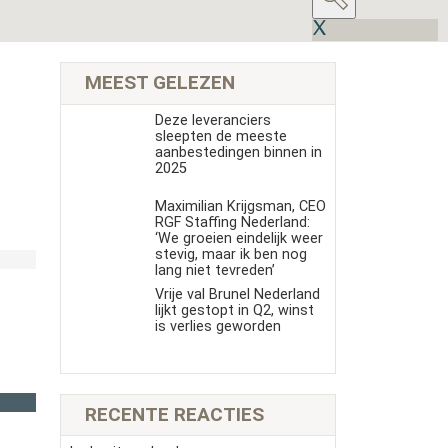
MEEST GELEZEN
Deze leveranciers
sleepten de meeste
aanbestedingen binnen in
2025
Maximilian Krijgsman, CEO
RGF Staffing Nederland:
‘We groeien eindelijk weer
stevig, maar ik ben nog
lang niet tevreden’
Vrije val Brunel Nederland
lijkt gestopt in Q2, winst
is verlies geworden
RECENTE REACTIES