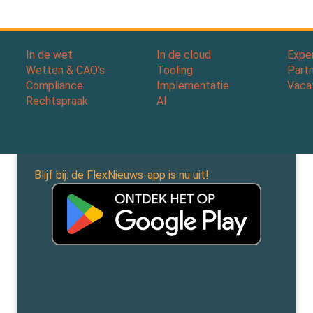
In de wet
In de cloud
Expe
Wetten & CAO’s
Tooling
Part
Compliance
Implementatie
Vaca
Rechtspraak
AI
Blijf bij: de FlexNieuws-app is nu uit!