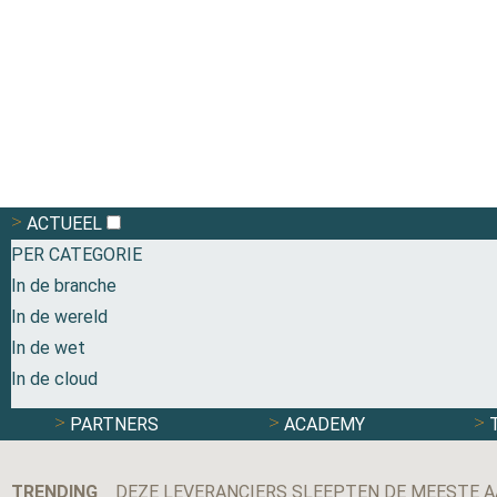
ACTUEEL
PER CATEGORIE
In de branche
In de wereld
In de wet
In de cloud
PARTNERS
ACADEMY
TRENDING
DEZE LEVERANCIERS SLEEPTEN DE MEESTE A