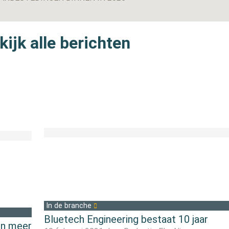
ijk alle berichten
In de branche
Bluetech Engineering bestaat 10 jaar
ven meer