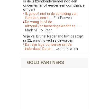
Is de uitzendondernemer nog een
ondernemer of eerder een compliance
officer?
Ik geloof niet in de scheiding van
functies, een t...
- Erik Pasveer
De vraag is of de
uitzend-/detacheringskracht er, ...
-
Mark M. Bol Raap
Vrije val Brunel Nederland lijkt gestopt
in Q2, winst is verlies geworden
Dat zijn lage conversie ratio’s
inderdaad. De en...
- Joost Kreulen
GOLD PARTNERS