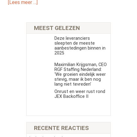
[Lees meer …]
MEEST GELEZEN
Deze leveranciers
sleepten de meeste
aanbestedingen binnen in
2025
Maximilian Krijgsman, CEO
RGF Staffing Nederland:
‘We groeien eindelijk weer
stevig, maar ik ben nog
lang niet tevreden’
Onrust en weer rust rond
JEX Backoffice II
RECENTE REACTIES