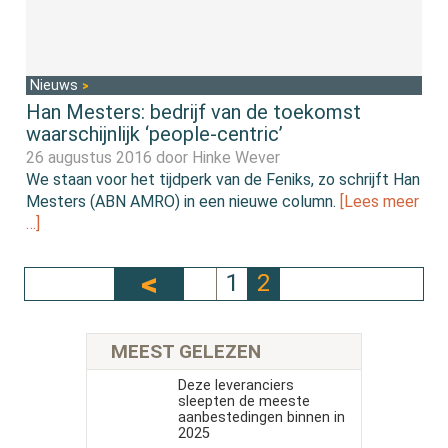
Nieuws
Han Mesters: bedrijf van de toekomst
waarschijnlijk ‘people-centric’
26 augustus 2016 door
Hinke Wever
We staan voor het tijdperk van de Feniks, zo schrijft Han
Mesters (ABN AMRO) in een nieuwe column.
[Lees meer
…]
1
2
MEEST GELEZEN
Deze leveranciers
sleepten de meeste
aanbestedingen binnen in
2025