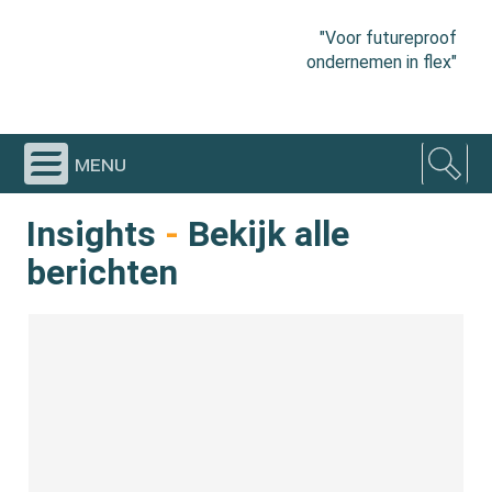
"Voor futureproof
ondernemen in flex"
menu
Insights
-
Bekijk alle
berichten