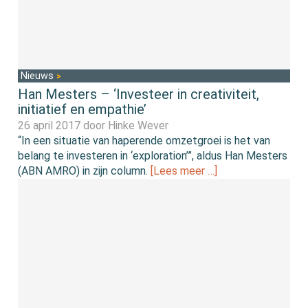
Nieuws
Han Mesters – ‘Investeer in creativiteit,
initiatief en empathie’
26 april 2017 door
Hinke Wever
“In een situatie van haperende omzetgroei is het van
belang te investeren in ‘exploration’”, aldus Han Mesters
(ABN AMRO) in zijn column.
[Lees meer …]