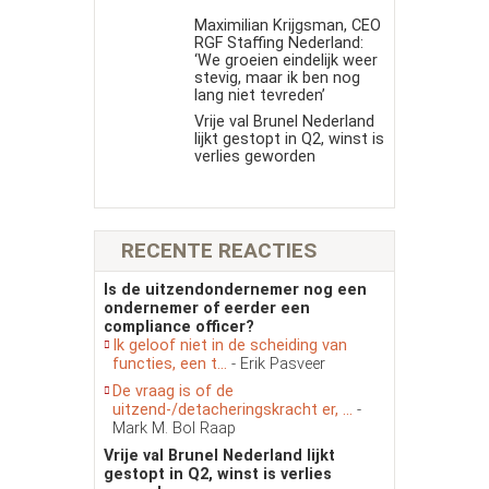
Maximilian Krijgsman, CEO
RGF Staffing Nederland:
‘We groeien eindelijk weer
stevig, maar ik ben nog
lang niet tevreden’
Vrije val Brunel Nederland
lijkt gestopt in Q2, winst is
verlies geworden
RECENTE REACTIES
Is de uitzendondernemer nog een
ondernemer of eerder een
compliance officer?
Ik geloof niet in de scheiding van
functies, een t...
- Erik Pasveer
De vraag is of de
uitzend-/detacheringskracht er, ...
-
Mark M. Bol Raap
Vrije val Brunel Nederland lijkt
gestopt in Q2, winst is verlies