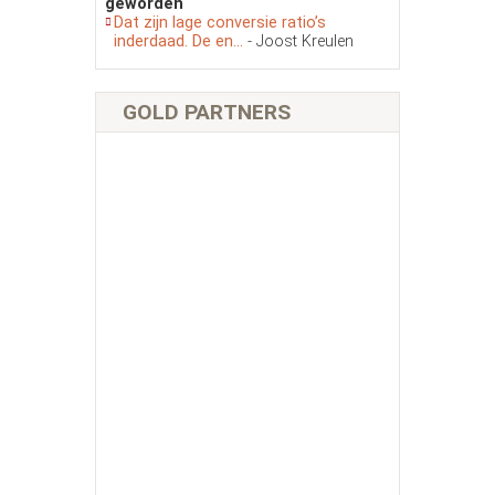
geworden
Dat zijn lage conversie ratio’s
inderdaad. De en...
- Joost Kreulen
GOLD PARTNERS