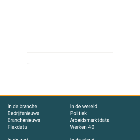
....
In de branche
In de wereld
Bedrijfsnieuws
Politiek
Branchenieuws
Arbeidsmarktdata
Flexdata
Werken 4.0