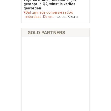
gestopt in Q2, winst is verlies
geworden
Dat zijn lage conversie ratio’s
inderdaad. De en...
- Joost Kreulen
GOLD PARTNERS