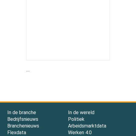
....
In de branche
In de wereld
Bedrijfsnieuws
Politiek
Branchenieuws
Arbeidsmarktdata
Flexdata
Werken 4.0