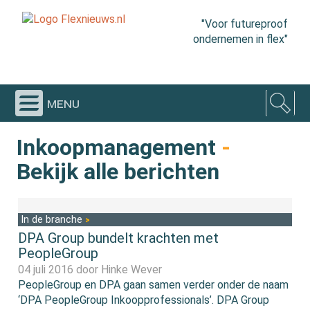
"Voor futureproof
ondernemen in flex"
menu
Inkoopmanagement
-
Bekijk alle berichten
In de branche
DPA Group bundelt krachten met
PeopleGroup
04 juli 2016 door
Hinke Wever
PeopleGroup en DPA gaan samen verder onder de naam
‘DPA PeopleGroup Inkoopprofessionals’. DPA Group