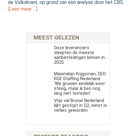
de Volkskrant, op grond van een analyse door het CBS.
[Lees meer …]
MEEST GELEZEN
Deze leveranciers
sleepten de meeste
aanbestedingen binnen in
2025
Maximilian Krijgsman, CEO
RGF Staffing Nederland:
‘We groeien eindelijk weer
stevig, maar ik ben nog
lang niet tevreden’
Vrije val Brunel Nederland
lijkt gestopt in Q2, winst is
verlies geworden