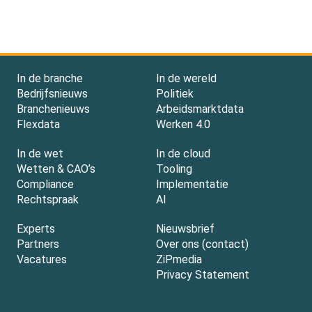
In de branche
In de wereld
Bedrijfsnieuws
Politiek
Branchenieuws
Arbeidsmarktdata
Flexdata
Werken 4.0
In de wet
In de cloud
Wetten & CAO’s
Tooling
Compliance
Implementatie
Rechtspraak
AI
Experts
Nieuwsbrief
Partners
Over ons (contact)
Vacatures
ZiPmedia
Privacy Statement