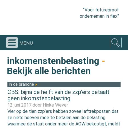
"Voor futureproof
ondernemen in flex"
menu
inkomenstenbelasting
-
Bekijk alle berichten
In de branche
CBS: bijna de helft van de zzp’ers betaalt
geen inkomstenbelasting
12 juni 2017 door
Hinke Wever
Vier op de tien zzp’ers hebben zoveel aftrekposten dat
ze niets hoeven mee te betalen aan de belasting
waarmee de staat onder meer de AOW bekostigt, meldt