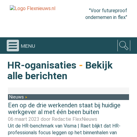
"Voor futureproof
ondernemen in flex"
menu
HR-oganisaties
-
Bekijk
alle berichten
Nieuws
Een op de drie werkenden staat bij huidige
werkgever al met één been buiten
06 maart 2023 door
Redactie FlexNieuws
Uit de HR-benchmark van Visma | Raet blijkt dat HR-
professionals focus leggen op het binnenhalen van