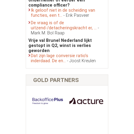
ondernemer of eerder een
compliance officer?
Ik geloof niet in de scheiding van
functies, een t...
- Erik Pasveer
De vraag is of de
uitzend-/detacheringskracht er, ...
-
Mark M. Bol Raap
Vrije val Brunel Nederland lijkt
gestopt in Q2, winst is verlies
geworden
Dat zijn lage conversie ratio’s
inderdaad. De en...
- Joost Kreulen
GOLD PARTNERS