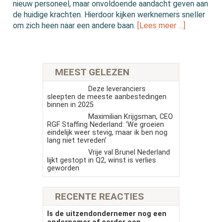
nieuw personeel, maar onvoldoende aandacht geven aan
de huidige krachten. Hierdoor kijken werknemers sneller
om zich heen naar een andere baan.
[Lees meer …]
MEEST GELEZEN
Deze leveranciers
sleepten de meeste aanbestedingen
binnen in 2025
Maximilian Krijgsman, CEO
RGF Staffing Nederland: ‘We groeien
eindelijk weer stevig, maar ik ben nog
lang niet tevreden’
Vrije val Brunel Nederland
lijkt gestopt in Q2, winst is verlies
geworden
RECENTE REACTIES
Is de uitzendondernemer nog een