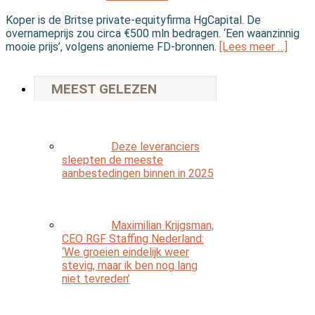
Koper is de Britse private-equityfirma HgCapital. De
overnameprijs zou circa €500 mln bedragen. ‘Een waanzinnig
mooie prijs’, volgens anonieme FD-bronnen.
[Lees meer …]
MEEST GELEZEN
Deze leveranciers
sleepten de meeste
aanbestedingen binnen in 2025
Maximilian Krijgsman,
CEO RGF Staffing Nederland:
‘We groeien eindelijk weer
stevig, maar ik ben nog lang
niet tevreden’