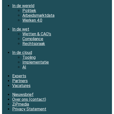
In de wereld
Politiek
Arbeidsmarktdata
Werken 4.0
In de wet
Wetten & CAO’s
Compliance
Rechtspraak
In de cloud
Tooling
Implementatie
AI
Experts
Partners
Vacatures
Nieuwsbrief
Over ons (contact)
ZiPmedia
Privacy Statement