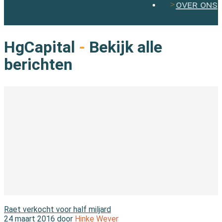
over ons
HgCapital
-
Bekijk alle
berichten
Nieuws
Raet verkocht voor half miljard
24 maart 2016 door
Hinke Wever