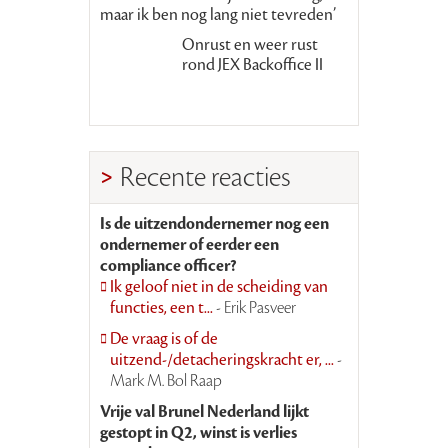
maar ik ben nog lang niet tevreden’
Onrust en weer rust
rond JEX Backoffice II
Recente reacties
Is de uitzendondernemer nog een
ondernemer of eerder een
compliance officer?
Ik geloof niet in de scheiding van
functies, een t...
- Erik Pasveer
De vraag is of de
uitzend-/detacheringskracht er, ...
-
Mark M. Bol Raap
Vrije val Brunel Nederland lijkt
gestopt in Q2, winst is verlies