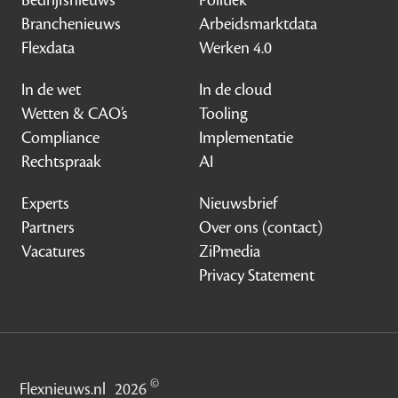
Bedrijfsnieuws
Politiek
Branchenieuws
Arbeidsmarktdata
Flexdata
Werken 4.0
In de wet
In de cloud
Wetten & CAO’s
Tooling
Compliance
Implementatie
Rechtspraak
AI
Experts
Nieuwsbrief
Partners
Over ons (contact)
Vacatures
ZiPmedia
Privacy Statement
©
Flexnieuws.nl
2026