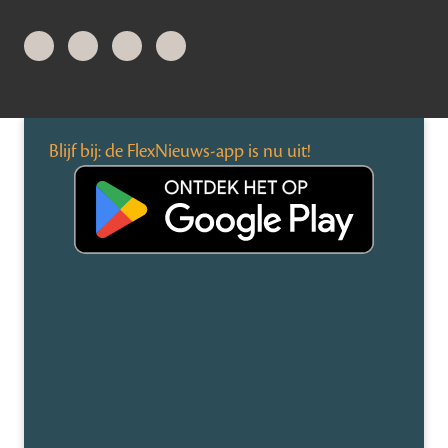
Blijf bij: de FlexNieuws-app is nu uit!