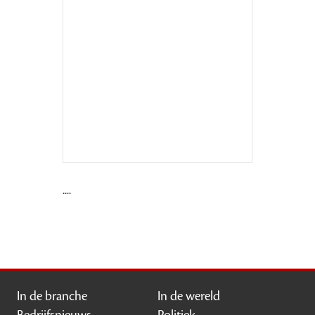
....
In de branche
In de wereld