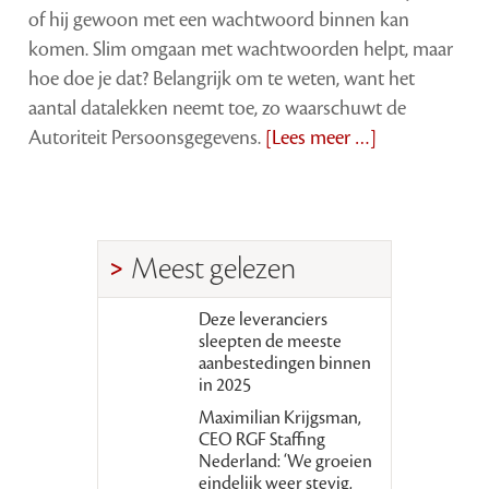
of hij gewoon met een wachtwoord binnen kan
komen. Slim omgaan met wachtwoorden helpt, maar
hoe doe je dat? Belangrijk om te weten, want het
aantal datalekken neemt toe, zo waarschuwt de
Autoriteit Persoonsgegevens.
[Lees meer …]
Meest gelezen
Deze leveranciers
sleepten de meeste
aanbestedingen binnen
in 2025
Maximilian Krijgsman,
CEO RGF Staffing
Nederland: ‘We groeien
eindelijk weer stevig,