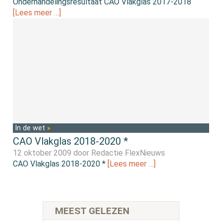
Onderhandelingsresultaat CAO Vlakglas 2017-2018
[Lees meer …]
In de wet
CAO Vlakglas 2018-2020 *
12 oktober 2009 door
Redactie FlexNieuws
CAO Vlakglas 2018-2020 *
[Lees meer …]
MEEST GELEZEN