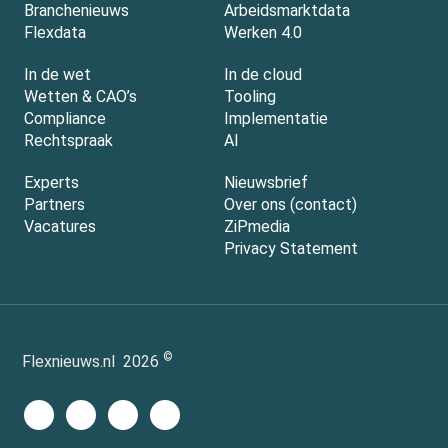
Branchenieuws
Arbeidsmarktdata
Flexdata
Werken 4.0
In de wet
In de cloud
Wetten & CAO’s
Tooling
Compliance
Implementatie
Rechtspraak
AI
Experts
Nieuwsbrief
Partners
Over ons (contact)
Vacatures
ZiPmedia
Privacy Statement
©
Flexnieuws.nl
2026