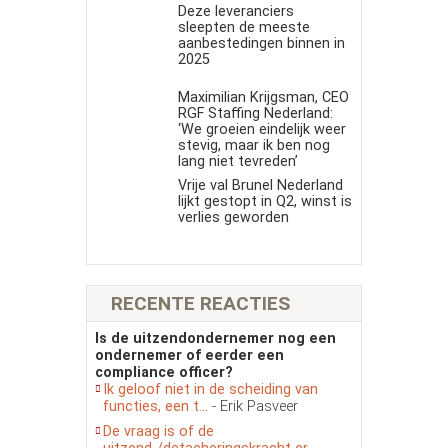
Deze leveranciers
sleepten de meeste
aanbestedingen binnen in
2025
Maximilian Krijgsman, CEO
RGF Staffing Nederland:
‘We groeien eindelijk weer
stevig, maar ik ben nog
lang niet tevreden’
Vrije val Brunel Nederland
lijkt gestopt in Q2, winst is
verlies geworden
RECENTE REACTIES
Is de uitzendondernemer nog een
ondernemer of eerder een
compliance officer?
Ik geloof niet in de scheiding van
functies, een t...
- Erik Pasveer
De vraag is of de