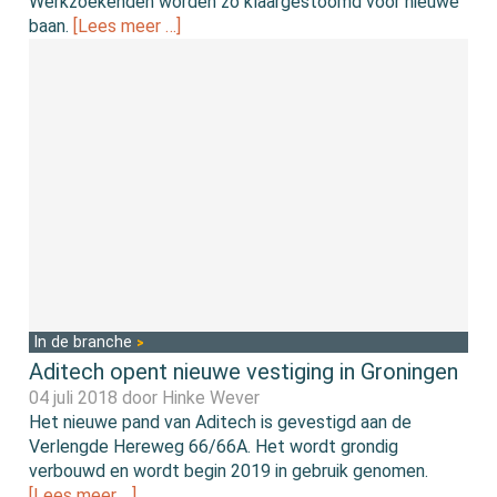
Werkzoekenden worden zo klaargestoomd voor nieuwe
baan.
[Lees meer …]
In de branche
Aditech opent nieuwe vestiging in Groningen
04 juli 2018 door
Hinke Wever
Het nieuwe pand van Aditech is gevestigd aan de
Verlengde Hereweg 66/66A. Het wordt grondig
verbouwd en wordt begin 2019 in gebruik genomen.
[Lees meer …]