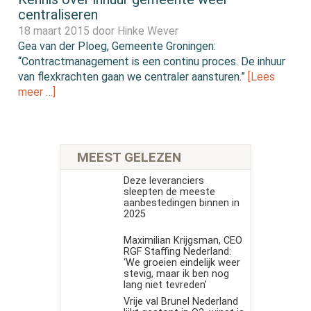
centraliseren
18 maart 2015 door
Hinke Wever
Gea van der Ploeg, Gemeente Groningen:
“Contractmanagement is een continu proces. De inhuur
van flexkrachten gaan we centraler aansturen.”
[Lees
meer …]
MEEST GELEZEN
Deze leveranciers
sleepten de meeste
aanbestedingen binnen in
2025
Maximilian Krijgsman, CEO
RGF Staffing Nederland:
‘We groeien eindelijk weer
stevig, maar ik ben nog
lang niet tevreden’
Vrije val Brunel Nederland