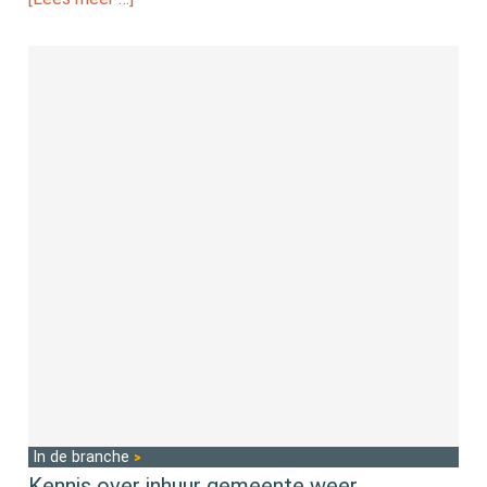
In de branche
Kennis over inhuur gemeente weer