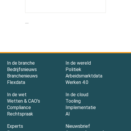
....
In de branche
In de wereld
Bedrijfsnieuws
Politiek
Branchenieuws
Arbeidsmarktdata
Flexdata
Werken 4.0
In de wet
In de cloud
Wetten & CAO’s
Tooling
Compliance
Implementatie
Rechtspraak
AI
Experts
Nieuwsbrief