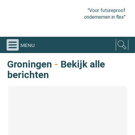
"Voor futureproof
ondernemen in flex"
menu
Groningen
-
Bekijk alle
berichten