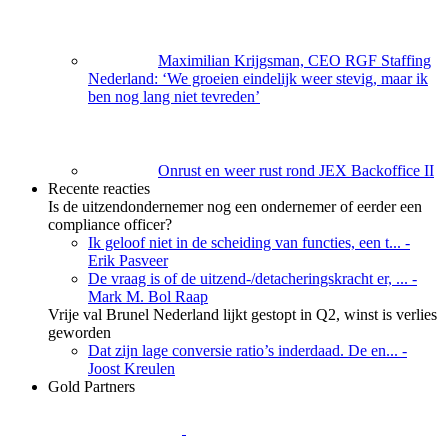
Maximilian Krijgsman, CEO RGF Staffing
Nederland: ‘We groeien eindelijk weer stevig, maar ik
ben nog lang niet tevreden’
Onrust en weer rust rond JEX Backoffice II
Recente reacties
Is de uitzendondernemer nog een ondernemer of eerder een
compliance officer?
Ik geloof niet in de scheiding van functies, een t...
-
Erik Pasveer
De vraag is of de uitzend-/detacheringskracht er, ...
-
Mark M. Bol Raap
Vrije val Brunel Nederland lijkt gestopt in Q2, winst is verlies
geworden
Dat zijn lage conversie ratio’s inderdaad. De en...
-
Joost Kreulen
Gold Partners