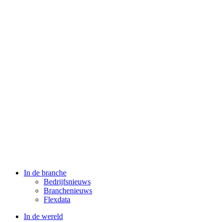
In de branche
Bedrijfsnieuws
Branchenieuws
Flexdata
In de wereld