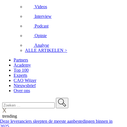
Videos
Interview
Podcast
Opinie
Analyse
ALLE ARTIKELEN >
Partners
Academy
Top 100
Experts
CAO Wijzer
Nieuwsbrief
Over ons
trending
Deze leveranciers sleepten de meeste aanbestedingen binnen in
2025