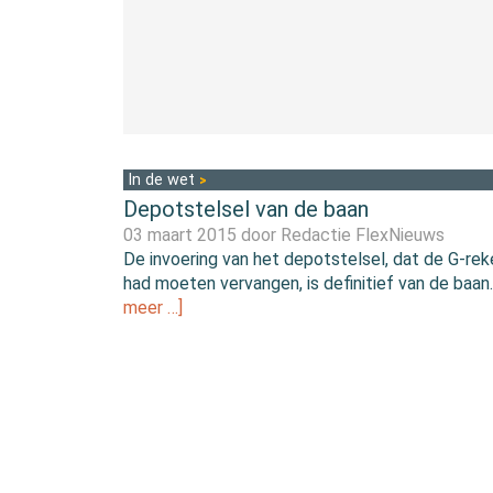
In de wet
Depotstelsel van de baan
03 maart 2015 door
Redactie FlexNieuws
De invoering van het depotstelsel, dat de G-rek
had moeten vervangen, is definitief van de baan
meer …]