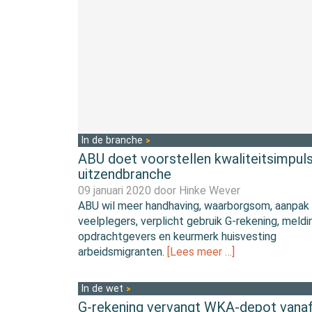
In de branche
ABU doet voorstellen kwaliteitsimpul
uitzendbranche
09 januari 2020 door
Hinke Wever
ABU wil meer handhaving, waarborgsom, aanpak
veelplegers, verplicht gebruik G-rekening, meldi
opdrachtgevers en keurmerk huisvesting
arbeidsmigranten.
[Lees meer …]
In de wet
G-rekening vervangt WKA-depot vana