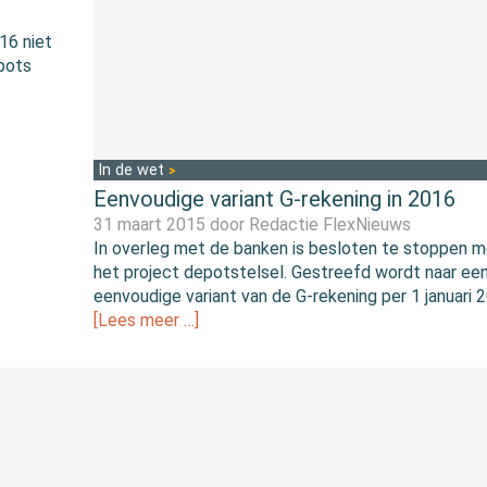
16 niet
pots
In de wet
Eenvoudige variant G-rekening in 2016
31 maart 2015 door
Redactie FlexNieuws
In overleg met de banken is besloten te stoppen 
het project depotstelsel. Gestreefd wordt naar ee
eenvoudige variant van de G-rekening per 1 januari 
[Lees meer …]