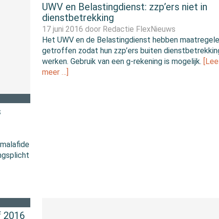
UWV en Belastingdienst: zzp’ers niet in
dienstbetrekking
17 juni 2016 door
Redactie FlexNieuws
Het UWV en de Belastingdienst hebben maatregel
getroffen zodat hun zzp’ers buiten dienstbetrekkin
werken. Gebruik van een g-rekening is mogelijk.
[Lee
meer …]
s
 malafide
ngsplicht
f 2016