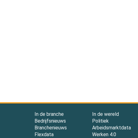
In de branche
In de wereld
Bedrijfsnieuws
Politiek
Branchenieuws
Arbeidsmarktdata
Flexdata
Werken 4.0