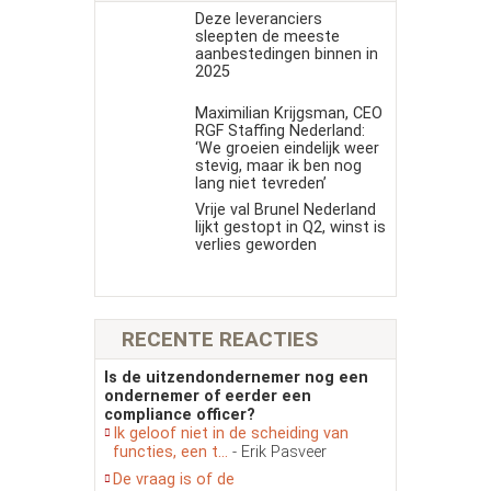
Deze leveranciers
sleepten de meeste
aanbestedingen binnen in
2025
Maximilian Krijgsman, CEO
RGF Staffing Nederland:
‘We groeien eindelijk weer
stevig, maar ik ben nog
lang niet tevreden’
Vrije val Brunel Nederland
lijkt gestopt in Q2, winst is
verlies geworden
RECENTE REACTIES
Is de uitzendondernemer nog een
ondernemer of eerder een
compliance officer?
Ik geloof niet in de scheiding van
functies, een t...
- Erik Pasveer
De vraag is of de