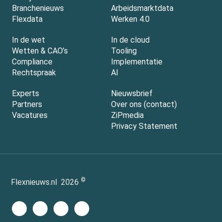
Branchenieuws
Arbeidsmarktdata
Flexdata
Werken 4.0
In de wet
In de cloud
Wetten & CAO’s
Tooling
Compliance
Implementatie
Rechtspraak
AI
Experts
Nieuwsbrief
Partners
Over ons (contact)
Vacatures
ZiPmedia
Privacy Statement
©
Flexnieuws.nl
2026