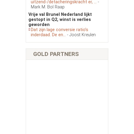
uitzend-/detacheringskracht er, ...
-
Mark M. Bol Raap
Vrije val Brunel Nederland lijkt
gestopt in Q2, winst is verlies
geworden
Dat zijn lage conversie ratio’s
inderdaad. De en...
- Joost Kreulen
GOLD PARTNERS