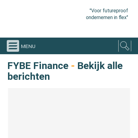
"Voor futureproof
ondernemen in flex"
menu
FYBE Finance
-
Bekijk alle
berichten