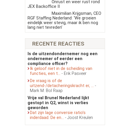
Onrust en weer rust rond
JEX Backoffice II
Maximilian Krijgsman, CEO
RGF Staffing Nederland: ‘We groeien
eindelijk weer stevig, maar ik ben nog
lang niet tevreden’
RECENTE REACTIES
Is de uitzendondernemer nog een
ondernemer of eerder een
compliance officer?
Ik geloof niet in de scheiding van
functies, een t...
- Erik Pasveer
De vraag is of de
uitzend-/detacheringskracht er, ...
-
Mark M. Bol Raap
Vrije val Brunel Nederland lijkt
gestopt in Q2, winst is verlies
geworden
Dat zijn lage conversie ratio’s
inderdaad. De en...
- Joost Kreulen