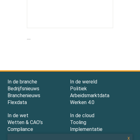
....
In de branche
In de wereld
Bedrijfsnieuws
Politiek
Branchenieuws
Arbeidsmarktdata
Flexdata
Werken 4.0
In de wet
In de cloud
Wetten & CAO’s
Tooling
Compliance
Implementatie
Rechtspraak
AI