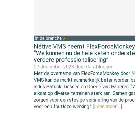
In de branche
Nétive VMS neemt FlexForceMonkey 
“We kunnen nu de hele keten onderste
verdere professionalisering”
07 december 2023 door
Gastblogger
Met de overname van FlexForceMonkey door N
VMS kan de markt aanmerkelijk beter worden b
aldus Patrick Tiessen en Doede van Haperen. “
elkaar op diverse terreinen sterk aan. Samen g
zorgen voor een stevige versnelling van de pro
voor een foutloze werking.”
[Lees meer …]