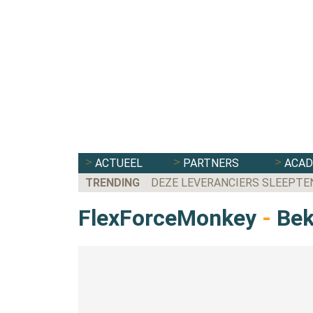
ACTUEEL
PARTNERS
ACA
TRENDING
DEZE LEVERANCIERS SLEEPTE
FlexForceMonkey
-
Beki