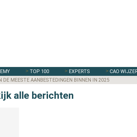
DEMY
TOP 100
EXPERTS
CAO WIJZE
N DE MEESTE AANBESTEDINGEN BINNEN IN 2025
jk alle berichten