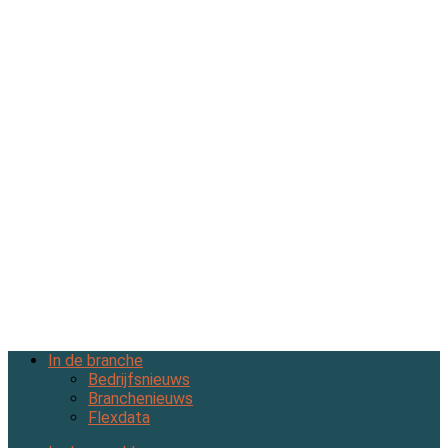
In de branche
Bedrijfsnieuws
Branchenieuws
Flexdata