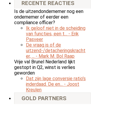
RECENTE REACTIES
Is de uitzendondernemer nog een
ondernemer of eerder een
compliance officer?
Ik geloof niet in de scheiding
van functies, een t...
- Erik
Pasveer
De vraag is of de
uitzend-/detacheringskracht
er, ...
- Mark M. Bol Raap
Vrije val Brunel Nederland lijkt
gestopt in Q2, winst is verlies
geworden
Dat zijn lage conversie ratio’s
inderdaad. De en...
- Joost
Kreulen
GOLD PARTNERS