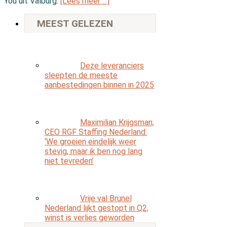
You uit Valburg.
[Lees meer …]
MEEST GELEZEN
Deze leveranciers
sleepten de meeste
aanbestedingen binnen in 2025
Maximilian Krijgsman,
CEO RGF Staffing Nederland:
‘We groeien eindelijk weer
stevig, maar ik ben nog lang
niet tevreden’
Vrije val Brunel
Nederland lijkt gestopt in Q2,
winst is verlies geworden