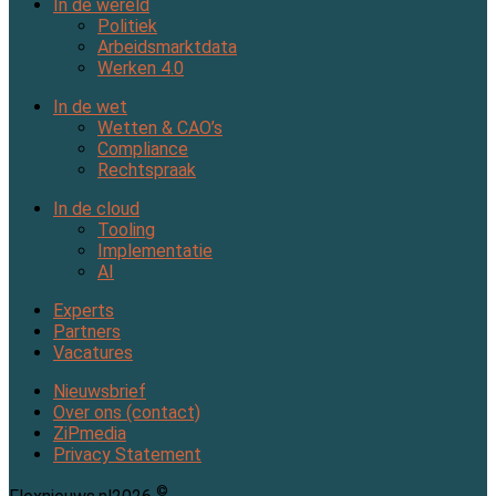
In de wereld
Politiek
Arbeidsmarktdata
Werken 4.0
In de wet
Wetten & CAO’s
Compliance
Rechtspraak
In de cloud
Tooling
Implementatie
AI
Experts
Partners
Vacatures
Nieuwsbrief
Over ons (contact)
ZiPmedia
Privacy Statement
©